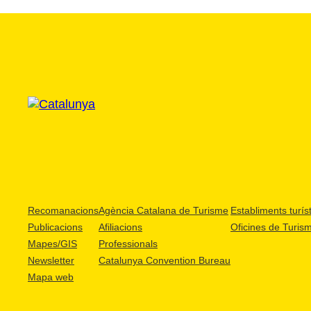
Recomanacions
Agència Catalana de Turisme
Establiments turíst
Publicacions
Afiliacions
Oficines de Turis
Mapes/GIS
Professionals
Newsletter
Catalunya Convention Bureau
Mapa web