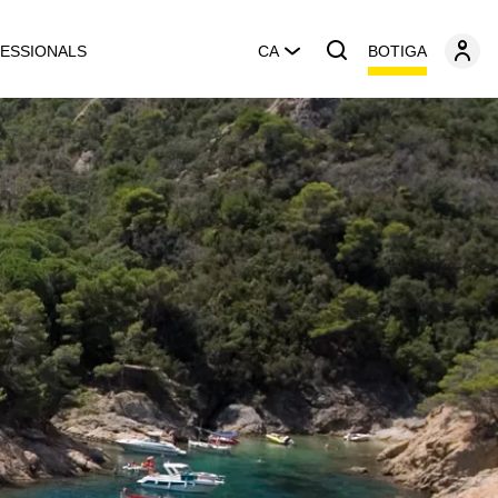
BOTIGA
ESSIONALS
CA