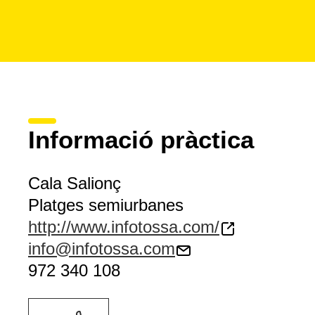
Informació pràctica
Cala Salionç
Platges semiurbanes
http://www.infotossa.com/
info@infotossa.com
972 340 108