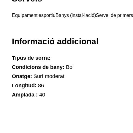
Equipament esportiu
Banys (Instal·lació)
Servei de primers
Informació addicional
Tipus de sorra:
Condicions de bany:
Bo
Onatge:
Surf moderat
Longitud:
86
Amplada :
40