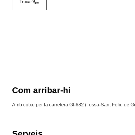
Trucar
Com arribar-hi
Amb cotxe per la carretera GI-682 (Tossa-Sant Feliu de G
Serveis