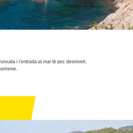
ixuda i l'entrada al mar té poc desnivell.
corrisme.