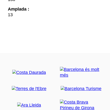
Amplada :
13