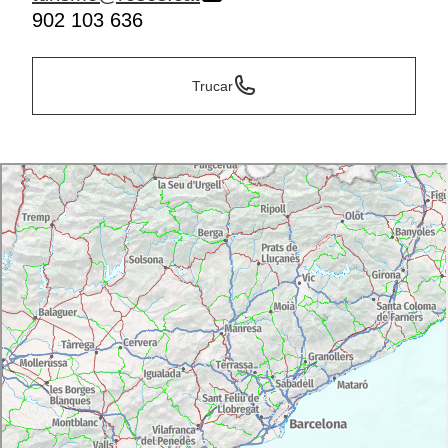
902 103 636
Trucar