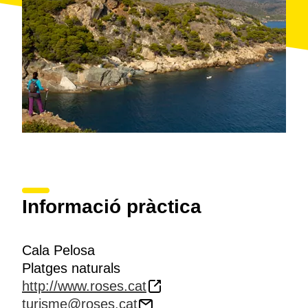
observar nombroses aus migratòries.
Informació pràctica
Cala Pelosa
Platges naturals
http://www.roses.cat
turisme@roses.cat