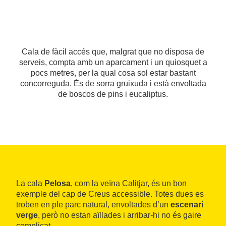
Cala de fàcil accés que, malgrat que no disposa de
serveis, compta amb un aparcament i un quiosquet a
pocs metres, per la qual cosa sol estar bastant
concorreguda. És de sorra gruixuda i està envoltada
de boscos de pins i eucaliptus.
La cala
Pelosa
, com la veïna Calitjar, és un bon
exemple del cap de Creus accessible. Totes dues es
troben en ple parc natural, envoltades d’un
escenari
verge
, però no estan aïllades i arribar-hi no és gaire
complicat.