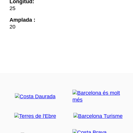
Longitud:
25
Amplada :
20