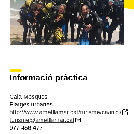
Informació pràctica
Cala Mosques
Platges urbanes
http://www.ametllamar.cat/turisme/ca/inici/
turisme@ametllamar.cat
977 456 477