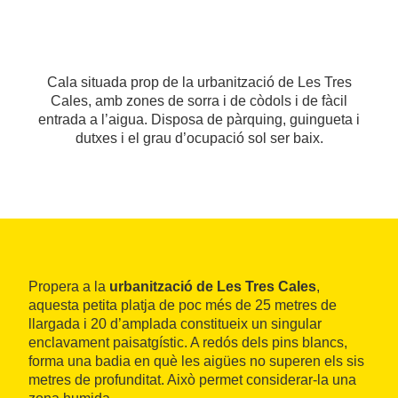
Cala situada prop de la urbanització de Les Tres
Cales, amb zones de sorra i de còdols i de fàcil
entrada a l’aigua. Disposa de pàrquing, guingueta i
dutxes i el grau d’ocupació sol ser baix.
Propera a la
urbanització de Les Tres Cales
,
aquesta petita platja de poc més de 25 metres de
llargada i 20 d’amplada constitueix un singular
enclavament paisatgístic. A redós dels pins blancs,
forma una badia en què les aigües no superen els sis
metres de profunditat. Això permet considerar-la una