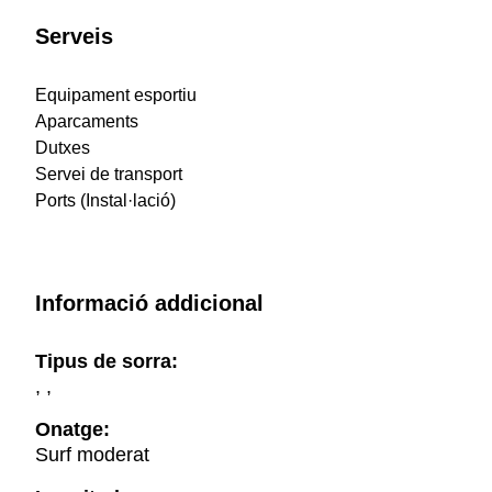
Serveis
Equipament esportiu
Aparcaments
Dutxes
Servei de transport
Ports (Instal·lació)
Informació addicional
Tipus de sorra:
, ,
Onatge:
Surf moderat