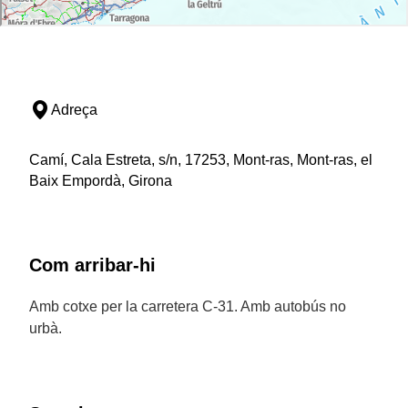
Adreça
Camí, Cala Estreta, s/n, 17253, Mont-ras, Mont-ras, el
Baix Empordà, Girona
Com arribar-hi
Amb cotxe per la carretera C-31. Amb autobús no
urbà.