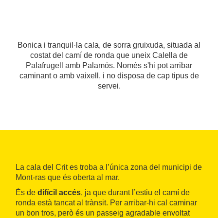
Bonica i tranquil·la cala, de sorra gruixuda, situada al
costat del camí de ronda que uneix Calella de
Palafrugell amb Palamós. Només s'hi pot arribar
caminant o amb vaixell, i no disposa de cap tipus de
servei.
La cala del Crit es troba a l’única zona del municipi de
Mont-ras que és oberta al mar.
És de
difícil accés
, ja que durant l’estiu el camí de
ronda està tancat al trànsit. Per arribar-hi cal caminar
un bon tros, però és un passeig agradable envoltat