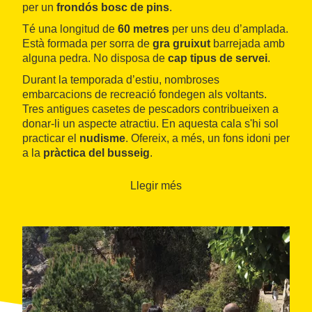
per un
frondós bosc de pins
.
Té una longitud de
60 metres
per uns deu d’amplada.
Està formada per sorra de
gra gruixut
barrejada amb
alguna pedra. No disposa de
cap tipus de servei
.
Durant la temporada d’estiu, nombroses
embarcacions de recreació fondegen als voltants.
Tres antigues casetes de pescadors contribueixen a
donar-li un aspecte atractiu. En aquesta cala s'hi sol
practicar el
nudisme
. Ofereix, a més, un fons idoni per
a la
pràctica del busseig
.
Llegir més