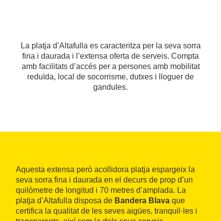
La platja d’Altafulla es caracteritza per la seva sorra
fina i daurada i l’extensa oferta de serveis. Compta
amb facilitats d’accés per a persones amb mobilitat
reduïda, local de socorrisme, dutxes i lloguer de
gandules.
Aquesta extensa però acollidora platja espargeix la
seva sorra fina i daurada en el decurs de prop d’un
quilòmetre de longitud i 70 metres d’amplada. La
platja d’Altafulla disposa de
Bandera Blava
que
certifica la qualitat de les seves aigües, tranquil·les i