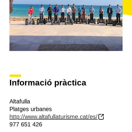
Informació pràctica
Altafulla
Platges urbanes
http://www.altafullaturisme.cat/es/
977 651 426