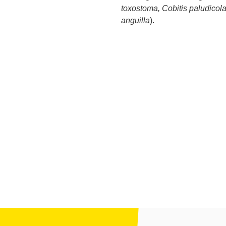
toxostoma, Cobitis paludicola,
anguilla
).