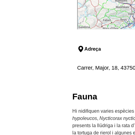
Adreça
Carrer, Major, 18, 43750
Fauna
Hi nidifiquen varies espècies
hypoleucos
,
Nycticorax nycti
presents la llúdriga i la rata
la tortuga de rierol i algunes