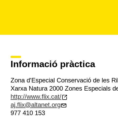
Informació pràctica
Zona d'Especial Conservació de les Ribe
Xarxa Natura 2000 Zones Especials d
http://www.flix.cat/
aj.flix@altanet.org
977 410 153