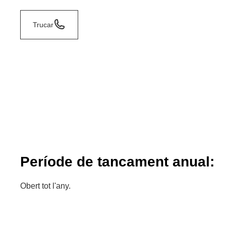
Trucar
Període de tancament anual:
Obert tot l'any.