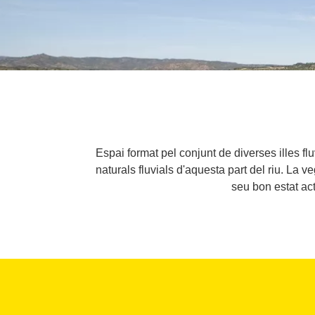
Espai format pel conjunt de diverses illes fl
naturals fluvials d'aquesta part del riu. La 
seu bon estat act