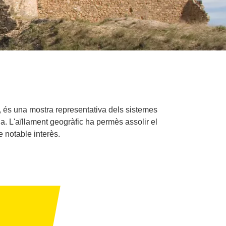
ic, és una mostra representativa dels sistemes
da. L'aïllament geogràfic ha permès assolir el
e notable interès.