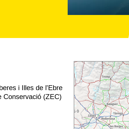
res i Illes de l'Ebre
e Conservació (ZEC)