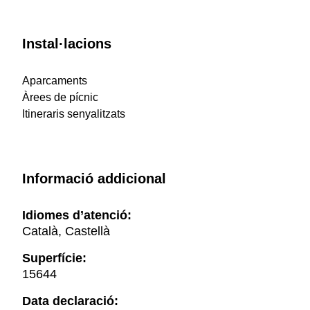
Instal·lacions
Aparcaments
Àrees de pícnic
Itineraris senyalitzats
Informació addicional
Idiomes d’atenció:
Català, Castellà
Superfície:
15644
Data declaració: