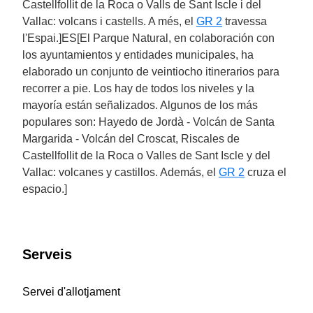
Castellfollit de la Roca o Valls de Sant Iscle i del
Vallac: volcans i castells. A més, el
GR 2
travessa
l'Espai.]ES[El Parque Natural, en colaboración con
los ayuntamientos y entidades municipales, ha
elaborado un conjunto de veintiocho itinerarios para
recorrer a pie. Los hay de todos los niveles y la
mayoría están señalizados. Algunos de los más
populares son: Hayedo de Jordà - Volcán de Santa
Margarida - Volcán del Croscat, Riscales de
Castellfollit de la Roca o Valles de Sant Iscle y del
Vallac: volcanes y castillos. Además, el
GR 2
cruza el
espacio.]
Serveis
Servei d'allotjament