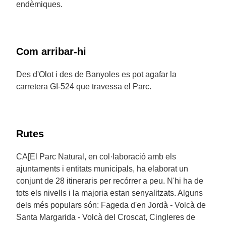
endèmiques.
Com arribar-hi
Des d'Olot i des de Banyoles es pot agafar la
carretera GI-524 que travessa el Parc.
Rutes
CA[El Parc Natural, en col·laboració amb els
ajuntaments i entitats municipals, ha elaborat un
conjunt de 28 itineraris per recórrer a peu. N'hi ha de
tots els nivells i la majoria estan senyalitzats. Alguns
dels més populars són: Fageda d'en Jordà - Volcà de
Santa Margarida - Volcà del Croscat, Cingleres de