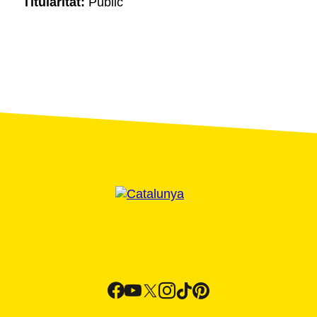
Titularitat:
Públic