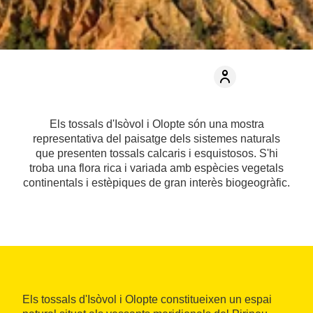
Els tossals d'Isòvol i Olopte són una mostra
representativa del paisatge dels sistemes naturals
que presenten tossals calcaris i esquistosos. S'hi
troba una flora rica i variada amb espècies vegetals
continentals i estèpiques de gran interès biogeogràfic.
Els tossals d'Isòvol i Olopte constitueixen un espai