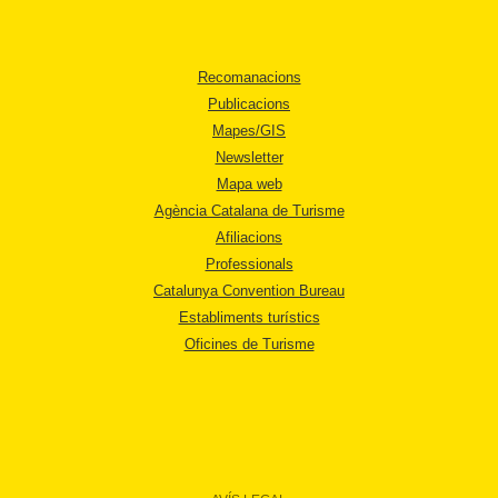
Recomanacions
Publicacions
Mapes/GIS
Newsletter
Mapa web
Agència Catalana de Turisme
Afiliacions
Professionals
Catalunya Convention Bureau
Establiments turístics
Oficines de Turisme