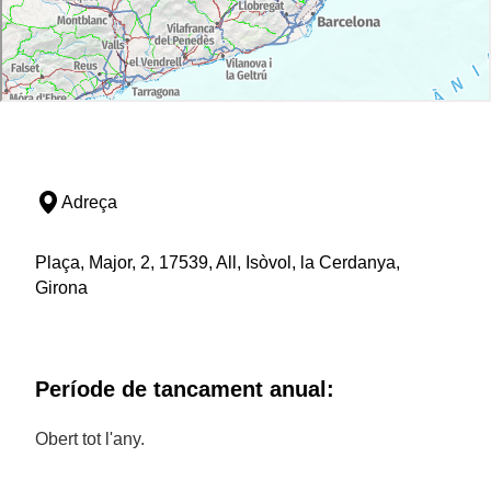
Adreça
Plaça, Major, 2, 17539, All, Isòvol, la Cerdanya,
Girona
Període de tancament anual:
Obert tot l'any.