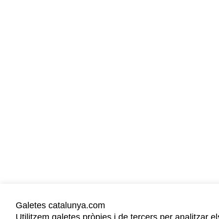
Galetes catalunya.com
Utilitzem galetes pròpies i de tercers per analitzar e