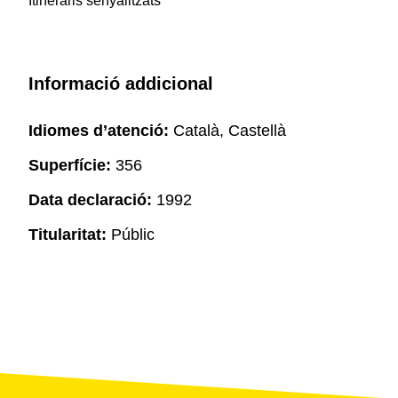
Itineraris senyalitzats
Informació addicional
Idiomes d’atenció:
Català, Castellà
Superfície:
356
Data declaració:
1992
Titularitat:
Públic