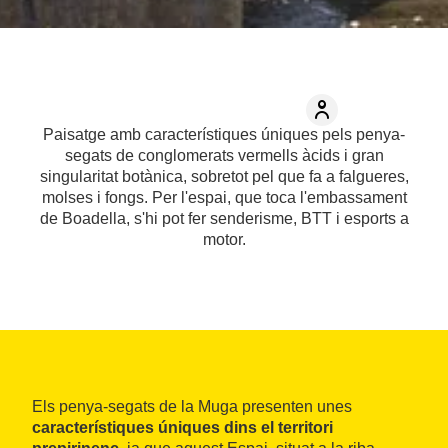
Paisatge amb característiques úniques pels penya-
segats de conglomerats vermells àcids i gran
singularitat botànica, sobretot pel que fa a falgueres,
molses i fongs. Per l'espai, que toca l'embassament
de Boadella, s'hi pot fer senderisme, BTT i esports a
motor.
Els penya-segats de la Muga presenten unes
característiques úniques dins el territori