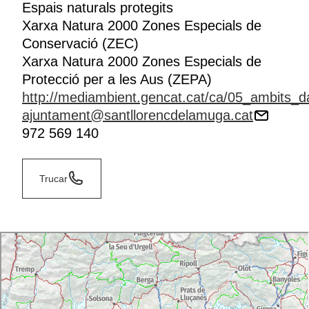
Espais naturals protegits
Xarxa Natura 2000 Zones Especials de
Conservació (ZEC)
Xarxa Natura 2000 Zones Especials de
Protecció per a les Aus (ZEPA)
http://mediambient.gencat.cat/ca/05_ambits_d
ajuntament@santllorencdelamuga.cat
972 569 140
Trucar