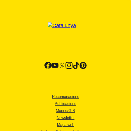
Recomanacions
Publicacions
Mapes/GIS
Newsletter
Mapa web