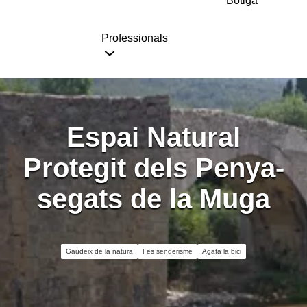
Botiga
Professionals
Espai Natural
Protegit dels Penya-
segats de la Muga
Gaudeix de la natura
Fes senderisme
Agafa la bici