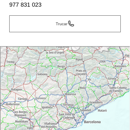
977 831 023
Trucar