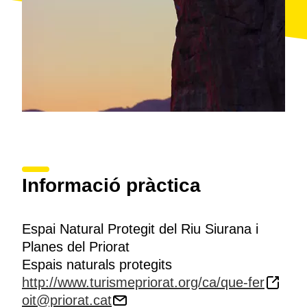
Informació pràctica
Espai Natural Protegit del Riu Siurana i
Planes del Priorat
Espais naturals protegits
http://www.turismepriorat.org/ca/que-fer
oit@priorat.cat