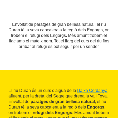
Envoltat de paratges de gran bellesa natural, el riu
Duran té la seva capçalera a la regió dels Engorgs, on
trobem el refugi dels Engorgs. Més amunt trobem el
llac amb el mateix nom. Tot el llarg del curs del riu fins
arribar al refugi es pot seguir per un sender.
El riu Duran és un curs d'aigua de la
Baixa Cerdanya
afluent, per la dreta, del Segre que drena la vall Tova.
Envoltat de
paratges de gran bellesa natural
, el riu
Duran té la seva capçalera a la regió dels
Engorgs
,
on trobem el
refugi dels Engorgs
. Més amunt trobem