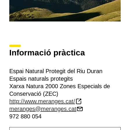
Informació pràctica
Espai Natural Protegit del Riu Duran
Espais naturals protegits
Xarxa Natura 2000 Zones Especials de
Conservació (ZEC)
http://www.meranges.cat/
meranges@meranges.cat
972 880 054