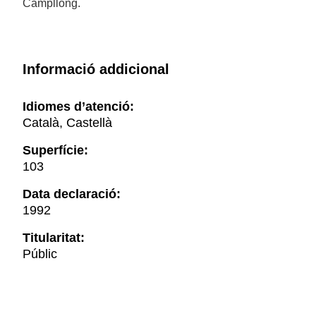
Campllong.
Informació addicional
Idiomes d’atenció:
Català, Castellà
Superfície:
103
Data declaració:
1992
Titularitat:
Públic