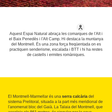
Aquest Espai Natural abraça les comarques de l'Alt i
el Baix Penedès i l'Alt Camp. Hi destaca la muntanya
del Montmell. És una zona força freqüentada on es
practiquen senderisme, escalada i BTT i hi ha restes
de castells i ermites romàniques.
El Montmell-Marmellar és una
serra calcària
del
sistema Prelitoral, situada a la part més meridional de
l'anomenat bloc del Gaià. La Talaia del Montmell, que