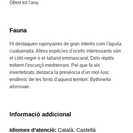
Obert tot l'any.
Fauna
Hi destaquen rapinyaires de gran interès com l'àguila
cuabarrada. Altres espècies d'ocells interessants són
el còlit negre o el tallarol emmascarat. Dels rèptils
trobem l'escurçó mediterrani. Pel que fa als
invertebrats, destaca la presència d'un mol·lusc
endèmic de les fonts d'aquest territori:
Bythinella
alonsoae.
Informació addicional
Idiomes d’atenció:
Català, Castellà