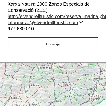
Xarxa Natura 2000 Zones Especials de
Conservació (ZEC)
http://elvendrellturistic.com/reserva_marina.ph
informacio@elvendrellturistic.com
977 680 010
Trucar