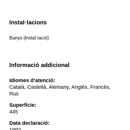
Instal·lacions
Banys (Instal·lació)
Informació addicional
Idiomes d’atenció:
Català, Castellà, Alemany, Anglès, Francès,
Rus
Superfície:
445
Data declaració:
1992