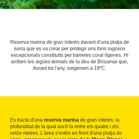
Reserva marina de gran interès davant d'una platja de
sorra que es va crear per protegir uns fons rugosos
excepcionals constituïts per barreres coral·lígenes. Hi
arriben les aigües termals de la deu de Brisamar que,
durant tot l'any, sorgeixen a 19ºC.
Es tracta d'una
reserva marina
de gran interès, la
profunditat de la qual oscil·la entre els quatre i els
setze metres. L'àrea s'estén en front d'una platja de