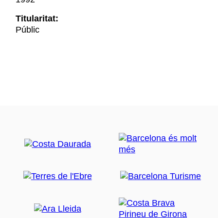
Titularitat:
Públic