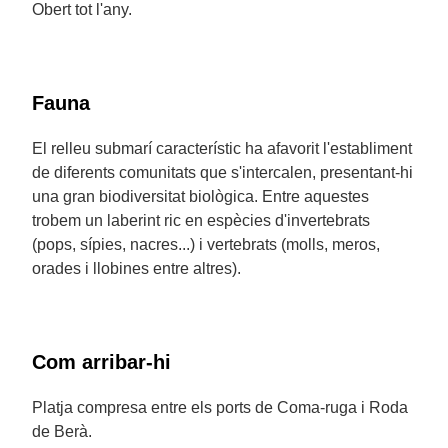
Obert tot l'any.
Fauna
El relleu submarí característic ha afavorit l'establiment
de diferents comunitats que s'intercalen, presentant-hi
una gran biodiversitat biològica. Entre aquestes
trobem un laberint ric en espècies d'invertebrats
(pops, sípies, nacres...) i vertebrats (molls, meros,
orades i llobines entre altres).
Com arribar-hi
Platja compresa entre els ports de Coma-ruga i Roda
de Berà.