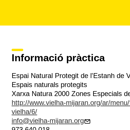
Informació pràctica
Espai Natural Protegit de l'Estanh de V
Espais naturals protegits
Xarxa Natura 2000 Zones Especials d
http://www.vielha-mijaran.org/ar/menu/
vielha/6/
info@vielha-mijaran.org
973 640 018