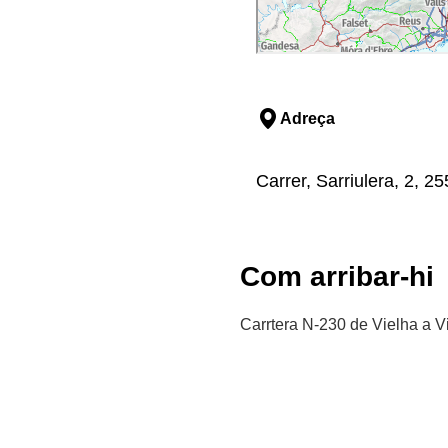
Adreça
Carrer, Sarriulera, 2, 25
Com arribar-hi
Carrtera N-230 de Vielha a Vil