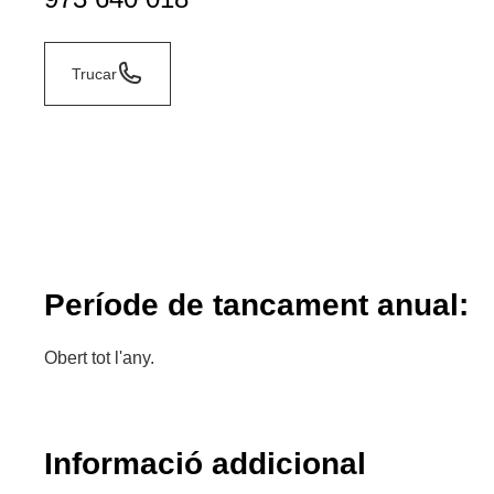
Trucar
Període de tancament anual:
Obert tot l'any.
Informació addicional