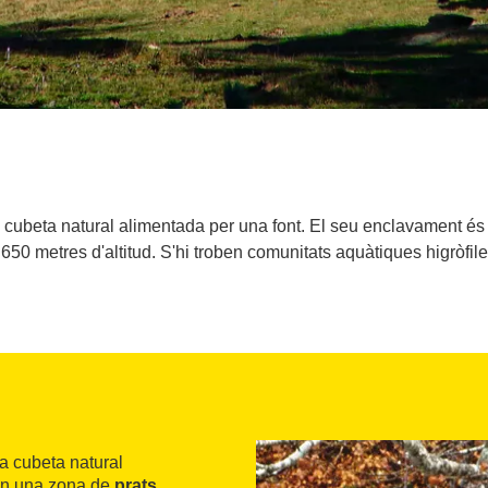
 cubeta natural alimentada per una font. El seu enclavament és 
.650 metres d'altitud. S'hi troben comunitats aquàtiques higròfil
a cubeta natural
 en una zona de
prats