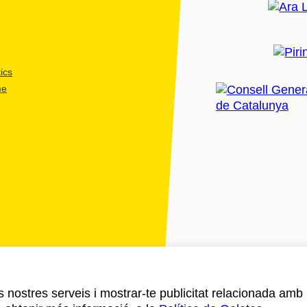
ics
me
ls nostres serveis i mostrar-te publicitat relacionada amb