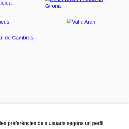
 les preferències dels usuaris segons un perfil