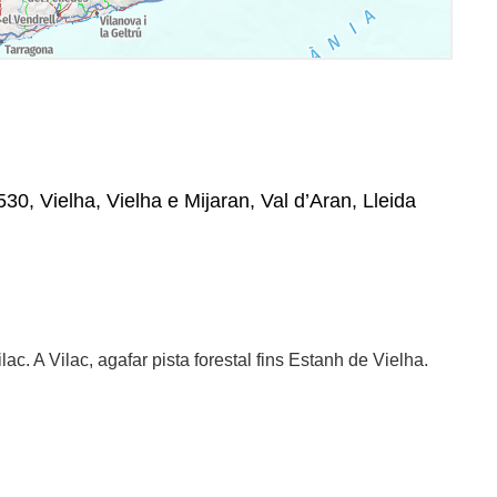
530, Vielha, Vielha e Mijaran, Val d’Aran, Lleida
ac. A Vilac, agafar pista forestal fins Estanh de Vielha.