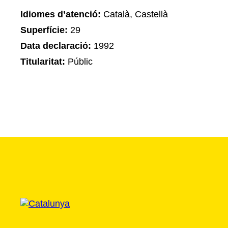
Idiomes d’atenció:
Català, Castellà
Superfície:
29
Data declaració:
1992
Titularitat:
Públic