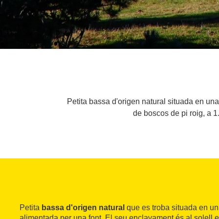
Petita bassa d'origen natural situada en una
de boscos de pi roig, a 1
Petita
bassa d'origen natural
que es troba situada en un
alimentada per una font. El seu enclavament és al solell