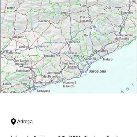
Adreça