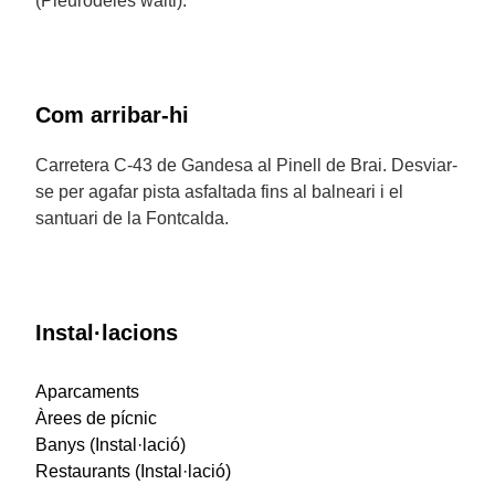
(Pleurodeles waltl).
Com arribar-hi
Carretera C-43 de Gandesa al Pinell de Brai. Desviar-
se per agafar pista asfaltada fins al balneari i el
santuari de la Fontcalda.
Instal·lacions
Aparcaments
Àrees de pícnic
Banys (Instal·lació)
Restaurants (Instal·lació)