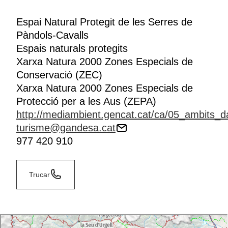
Espai Natural Protegit de les Serres de
Pàndols-Cavalls
Espais naturals protegits
Xarxa Natura 2000 Zones Especials de
Conservació (ZEC)
Xarxa Natura 2000 Zones Especials de
Protecció per a les Aus (ZEPA)
http://mediambient.gencat.cat/ca/05_ambits_d
turisme@gandesa.cat
977 420 910
Trucar