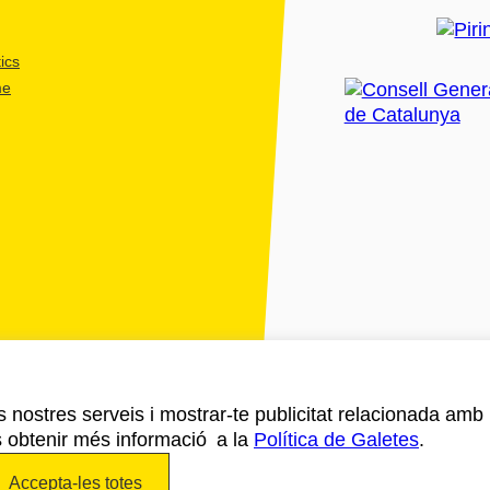
ics
me
ls nostres serveis i mostrar-te publicitat relacionada amb
s obtenir més informació a la
Política de Galetes
.
Accepta-les totes