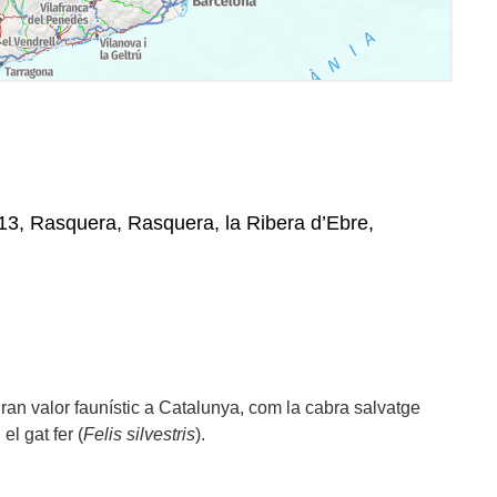
513, Rasquera, Rasquera, la Ribera d’Ebre,
an valor faunístic a Catalunya, com la cabra salvatge
i el gat fer (
Felis silvestris
).