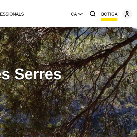
BOTIGA
ESSIONALS
CA
es Serres