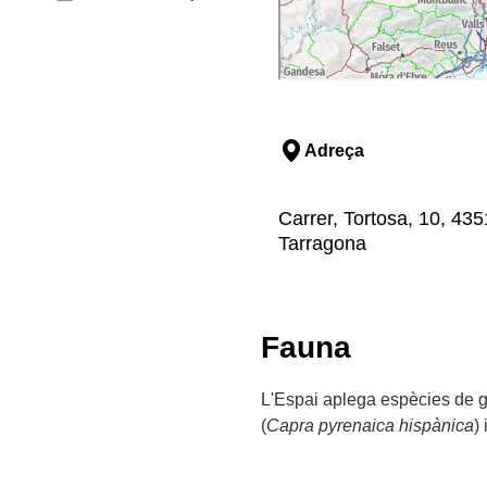
Adreça
Carrer, Tortosa, 10, 43
Tarragona
Fauna
L'Espai aplega espècies de gr
(
Capra pyrenaica hispànica
) 