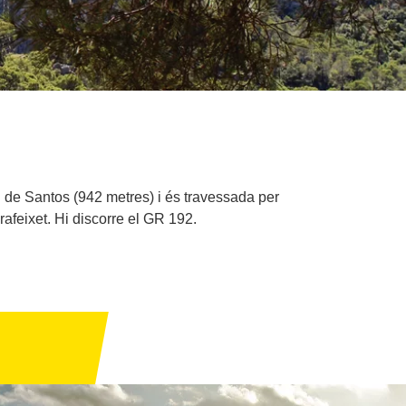
u de Santos (942 metres) i és travessada per
afeixet. Hi discorre el GR 192.