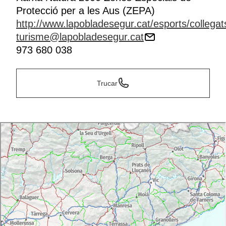
Protecció per a les Aus (ZEPA)
http://www.lapobladesegur.cat/esports/collegat
turisme@lapobladesegur.cat
973 680 038
Trucar