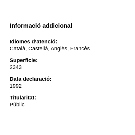
Informació addicional
Idiomes d’atenció:
Català, Castellà, Anglès, Francès
Superfície:
2343
Data declaració:
1992
Titularitat:
Públic