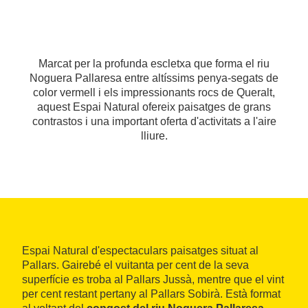
Marcat per la profunda escletxa que forma el riu
Noguera Pallaresa entre altíssims penya-segats de
color vermell i els impressionants rocs de Queralt,
aquest Espai Natural ofereix paisatges de grans
contrastos i una important oferta d'activitats a l'aire
lliure.
Espai Natural d'espectaculars paisatges situat al
Pallars. Gairebé el vuitanta per cent de la seva
superfície es troba al Pallars Jussà, mentre que el vint
per cent restant pertany al Pallars Sobirà. Està format