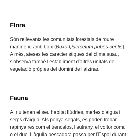
Flora
Són rellevants les comunitats forestals de roure
martinenc amb boix (
Buxo-Quercetum pubes-centis
).
A més, ateses les característiques del clima suau,
s'observa també l'establiment d'altres unitats de
vegetació pròpies del domini de l'alzinar.
Fauna
Al riu tenen el seu habitat llúdries, merles d'aigua i
serps d'aigua. Als penya-segats, es poden trobar
rapinyaires com el trencalòs, l'aufrany, el voltor comú
o el duc. L'àguila pescadora passa per l'Espai durant