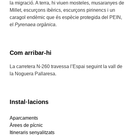
la migració. A terra, hi viuen mosteles, musaranyes de
Millet, escurçons ibèrics, escurçons pirinencs i un
caragol endèmic que és espècie protegida del PEIN,
el
Pyrenaea orgànica
.
Com arribar-hi
La carretera N-260 travessa l’Espai seguint la vall de
la Noguera Pallaresa.
Instal·lacions
Aparcaments
Àrees de pícnic
Itineraris senyalitzats