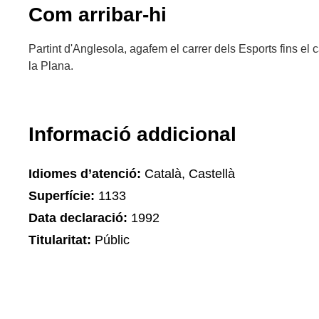
Com arribar-hi
Partint d'Anglesola, agafem el carrer dels Esports fins el
la Plana.
Informació addicional
Idiomes d’atenció:
Català, Castellà
Superfície:
1133
Data declaració:
1992
Titularitat:
Públic