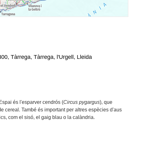
00, Tàrrega, Tàrrega, l'Urgell, Lleida
spai és l'esparver cendrós (
Circus pygargus
), que
 de cereal. També és important per altres espècies d'aus
cs, com el sisó, el gaig blau o la calàndria.