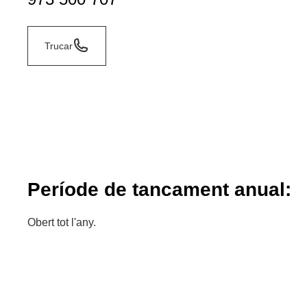
Trucar
Període de tancament anual:
Obert tot l'any.