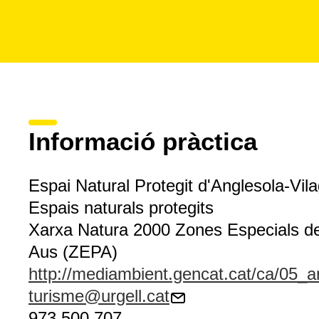
Informació pràctica
Espai Natural Protegit d'Anglesola-Vil
Espais naturals protegits
Xarxa Natura 2000 Zones Especials de 
Aus (ZEPA)
http://mediambient.gencat.cat/ca/05_a
turisme@urgell.cat
973 500 707