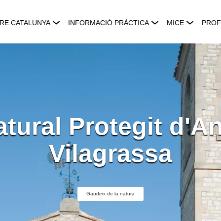
RE CATALUNYA
INFORMACIÓ PRÀCTICA
MICE
PROF
tural Protegit d'A
Vilagrassa
Gaudeix de la natura