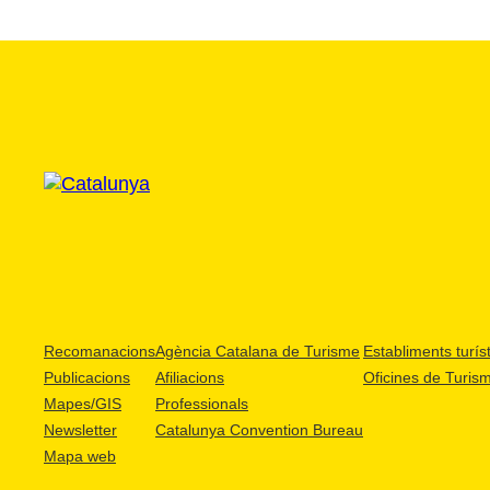
Recomanacions
Agència Catalana de Turisme
Establiments turíst
Publicacions
Afiliacions
Oficines de Turis
Mapes/GIS
Professionals
Newsletter
Catalunya Convention Bureau
Mapa web