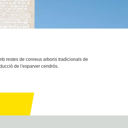
mb restes de conreus arboris tradicionals de
oducció de l'esparver cendrós.