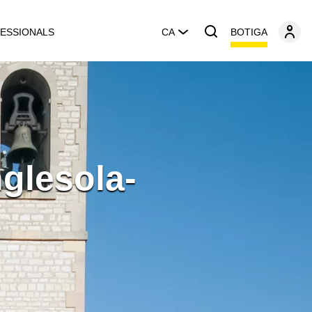
BOTIGA
ESSIONALS
CA
nglesola-