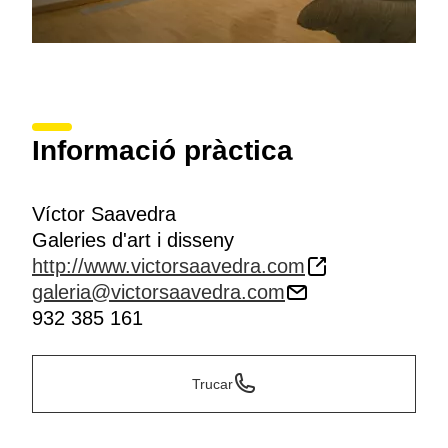
Informació pràctica
Víctor Saavedra
Galeries d'art i disseny
http://www.victorsaavedra.com
galeria@victorsaavedra.com
932 385 161
Trucar