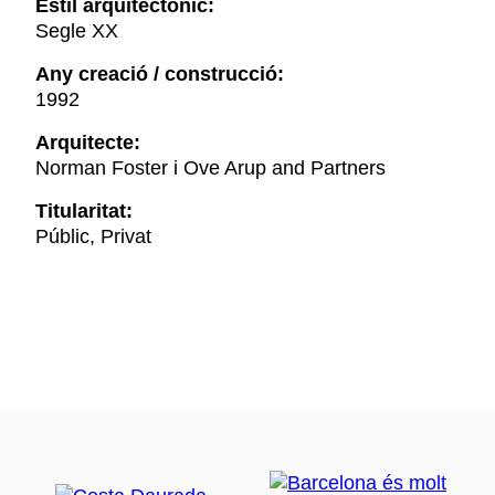
Estil arquitectònic:
Segle XX
Any creació / construcció:
1992
Arquitecte:
Norman Foster i Ove Arup and Partners
Titularitat:
Públic, Privat