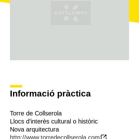
Informació pràctica
Torre de Collserola
Llocs d'interès cultural o històric
Nova arquitectura
http://www.torredecollserola.com