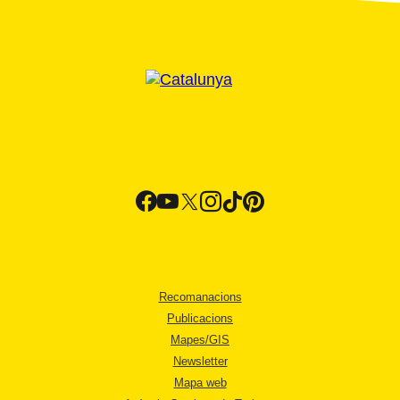
Recomanacions
Publicacions
Mapes/GIS
Newsletter
Mapa web