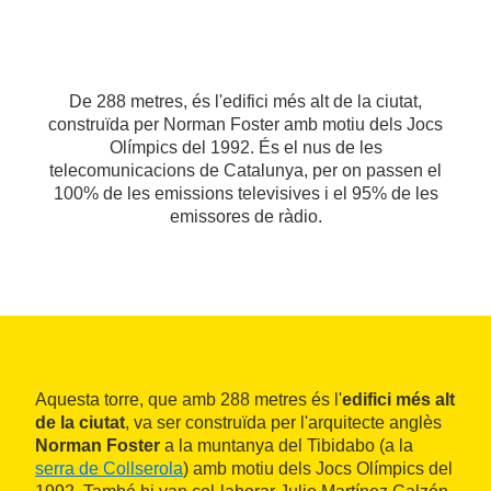
De 288 metres, és l'edifici més alt de la ciutat,
construïda per Norman Foster amb motiu dels Jocs
Olímpics del 1992. És el nus de les
telecomunicacions de Catalunya, per on passen el
100% de les emissions televisives i el 95% de les
emissores de ràdio.
Aquesta torre, que amb 288 metres és l'
edifici més alt
de la ciutat
, va ser construïda per l'arquitecte anglès
Norman Foster
a la muntanya del Tibidabo (a la
serra de Collserola
) amb motiu dels Jocs Olímpics del