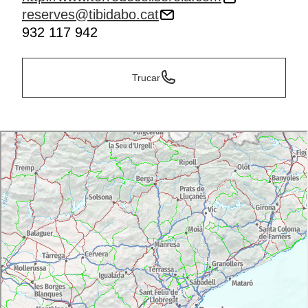
reserves@tibidabo.cat
932 117 942
Trucar