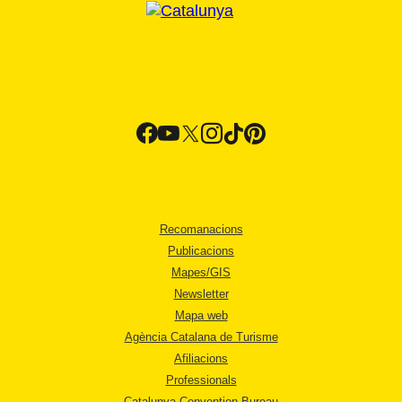
Recomanacions
Publicacions
Mapes/GIS
Newsletter
Mapa web
Agència Catalana de Turisme
Afiliacions
Professionals
Catalunya Convention Bureau