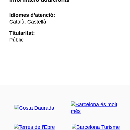
Idiomes d’atenció:
Català, Castellà
Titularitat:
Públic