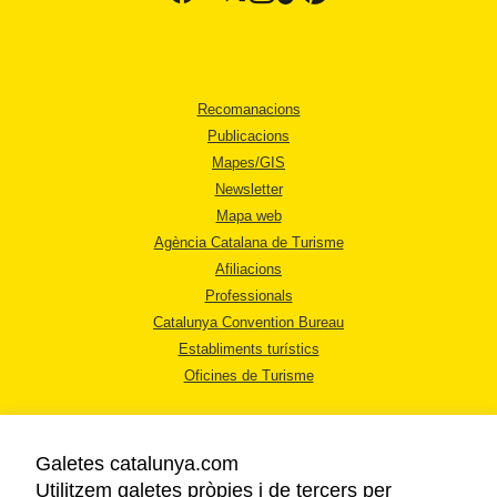
Recomanacions
Publicacions
Mapes/GIS
Newsletter
Mapa web
Agència Catalana de Turisme
Afiliacions
Professionals
Catalunya Convention Bureau
Establiments turístics
Oficines de Turisme
Galetes catalunya.com
Utilitzem galetes pròpies i de tercers per