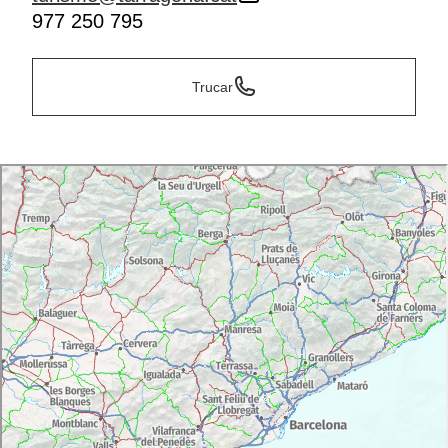
977 250 795
Trucar