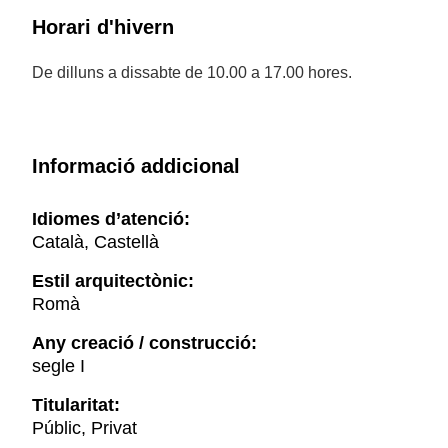
Horari d'hivern
De dilluns a dissabte de 10.00 a 17.00 hores.
Informació addicional
Idiomes d’atenció:
Català, Castellà
Estil arquitectònic:
Romà
Any creació / construcció:
segle I
Titularitat:
Públic, Privat