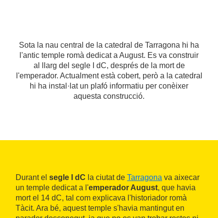
Sota la nau central de la catedral de Tarragona hi ha
l'antic temple romà dedicat a August. Es va construir
al llarg del segle I dC, després de la mort de
l'emperador. Actualment està cobert, però a la catedral
hi ha instal·lat un plafó informatiu per conèixer
aquesta construcció.
Durant el
segle I dC
la ciutat de
Tarragona
va aixecar
un temple dedicat a l'
emperador August
, que havia
mort el 14 dC, tal com explicava l'historiador romà
Tàcit. Ara bé, aquest temple s'havia mantingut en