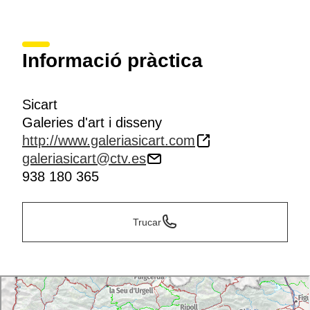
Informació pràctica
Sicart
Galeries d'art i disseny
http://www.galeriasicart.com
galeriasicart@ctv.es
938 180 365
Trucar