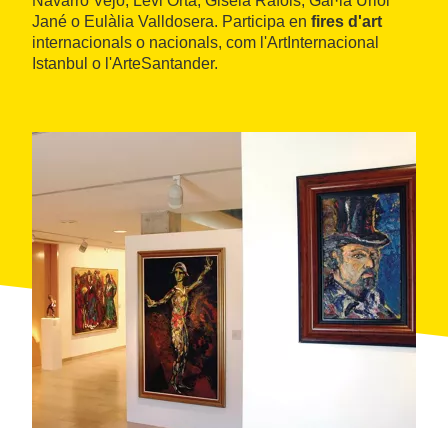
Navarro Vejo, Levi Orta, Gisela Ràfols, Gal·la Uriol
Jané o Eulàlia Valldosera. Participa en
fires d'art
internacionals o nacionals, com l'ArtInternacional
Istanbul o l'ArteSantander.