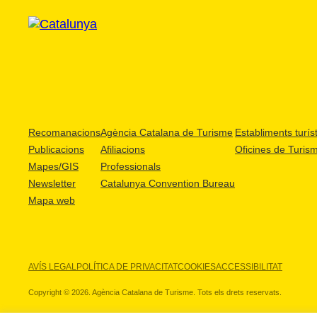
Recomanacions
Agència Catalana de Turisme
Establiments turíst
Publicacions
Afiliacions
Oficines de Turis
Mapes/GIS
Professionals
Newsletter
Catalunya Convention Bureau
Mapa web
AVÍS LEGAL
POLÍTICA DE PRIVACITAT
COOKIES
ACCESSIBILITAT
Copyright © 2026. Agència Catalana de Turisme. Tots els drets reservats.