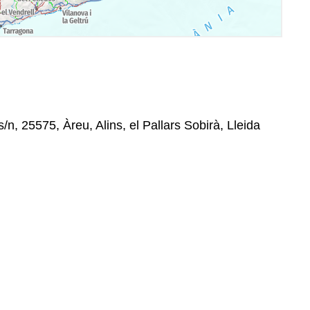
/n, 25575, Àreu, Alins, el Pallars Sobirà, Lleida