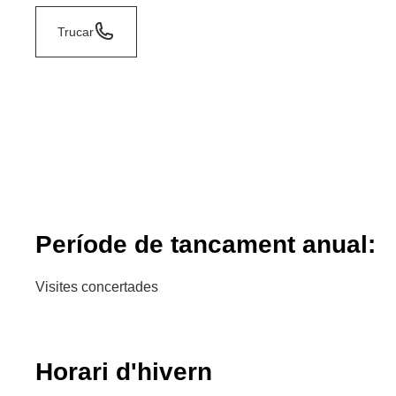
Trucar
Període de tancament anual:
Visites concertades
Horari d'hivern