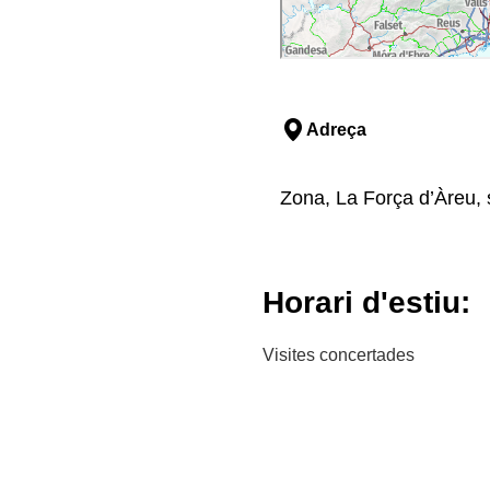
Adreça
Zona, La Força d’Àreu, s
Horari d'estiu:
Visites concertades