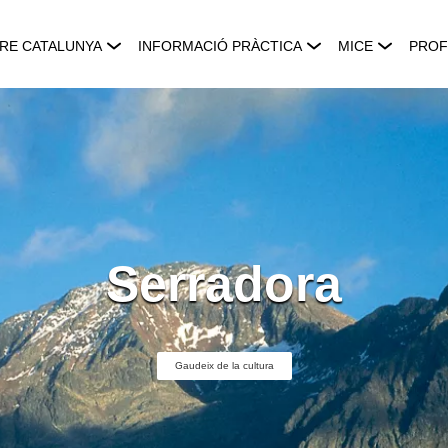
RE CATALUNYA
INFORMACIÓ PRÀCTICA
MICE
PROF
Serradora
Gaudeix de la cultura