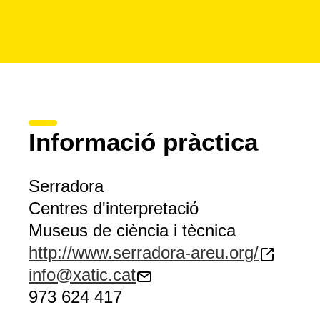
Informació pràctica
Serradora
Centres d'interpretació
Museus de ciència i tècnica
http://www.serradora-areu.org/
info@xatic.cat
973 624 417