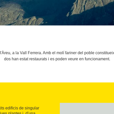
Àreu, a la Vall Ferrera. Amb el molí fariner del poble constitueixe
dos han estat restaurats i es poden veure en funcionament.
its edificis de singular
ues plantes i, d'una