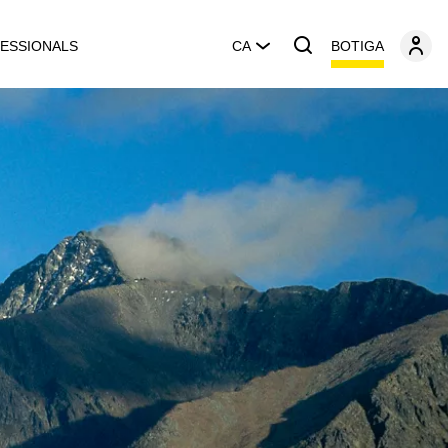
BOTIGA
ESSIONALS
CA