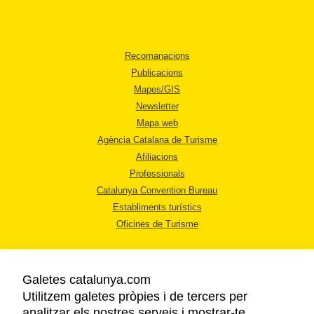
Recomanacions
Publicacions
Mapes/GIS
Newsletter
Mapa web
Agència Catalana de Turisme
Afiliacions
Professionals
Catalunya Convention Bureau
Establiments turístics
Oficines de Turisme
Galetes catalunya.com
Utilitzem galetes pròpies i de tercers per
analitzar els nostres serveis i mostrar-te