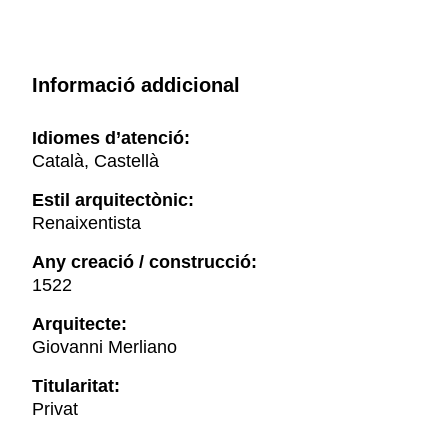
Informació addicional
Idiomes d’atenció:
Català, Castellà
Estil arquitectònic:
Renaixentista
Any creació / construcció:
1522
Arquitecte:
Giovanni Merliano
Titularitat:
Privat