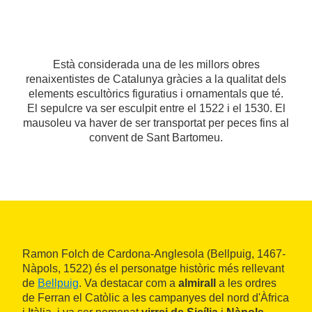
Està considerada una de les millors obres
renaixentistes de Catalunya gràcies a la qualitat dels
elements escultòrics figuratius i ornamentals que té.
El sepulcre va ser esculpit entre el 1522 i el 1530. El
mausoleu va haver de ser transportat per peces fins al
convent de Sant Bartomeu.
Ramon Folch de Cardona-Anglesola (Bellpuig, 1467-
Nàpols, 1522) és el personatge històric més rellevant
de
Bellpuig
. Va destacar com a
almirall
a les ordres
de Ferran el Catòlic a les campanyes del nord d'Àfrica