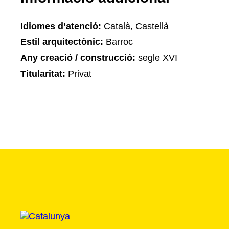
Idiomes d’atenció:
Català, Castellà
Estil arquitectònic:
Barroc
Any creació / construcció:
segle XVI
Titularitat:
Privat