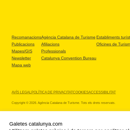
Recomanacions
Agència Catalana de Turisme
Establiments turíst
Publicacions
Afiliacions
Oficines de Turis
Mapes/GIS
Professionals
Newsletter
Catalunya Convention Bureau
Mapa web
AVÍS LEGAL
POLÍTICA DE PRIVACITAT
COOKIES
ACCESSIBILITAT
Copyright © 2026. Agència Catalana de Turisme. Tots els drets reservats.
Galetes catalunya.com