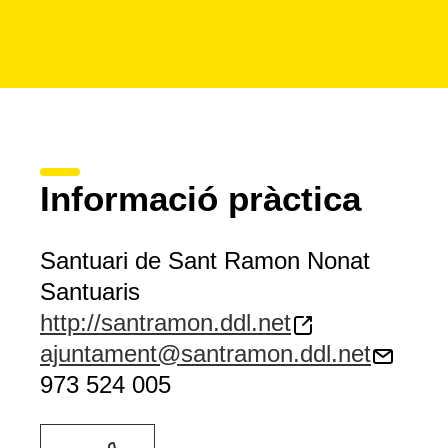
Informació pràctica
Santuari de Sant Ramon Nonat
Santuaris
http://santramon.ddl.net
ajuntament@santramon.ddl.net
973 524 005