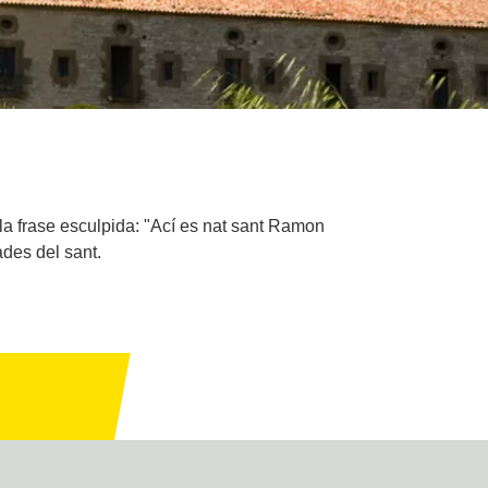
a la frase esculpida: "Ací es nat sant Ramon
ades del sant.