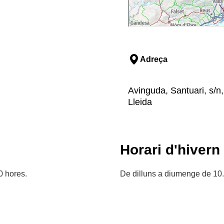
Adreça
Avinguda, Santuari, s/
Lleida
Horari d'hivern
0 hores.
De dilluns a diumenge de 10.