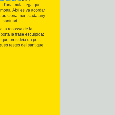
unt d'una mula cega que
 morta. Així es va acordar
 tradicionalment cada any
l santuari.
 a la rosassa de la
porta la frase esculpida:
, que presideix un petit
ues restes del sant que