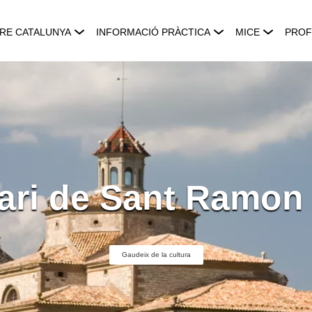
RE CATALUNYA
INFORMACIÓ PRÀCTICA
MICE
PROF
ari de Sant Ramon
Gaudeix de la cultura