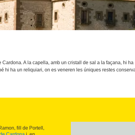
 de Cardona. A la capella, amb un cristall de sal a la façana, hi h
 hi ha un reliquiari, on es veneren les úniques restes conserv
mon, fill de Portell,
l de Cardona
i, en