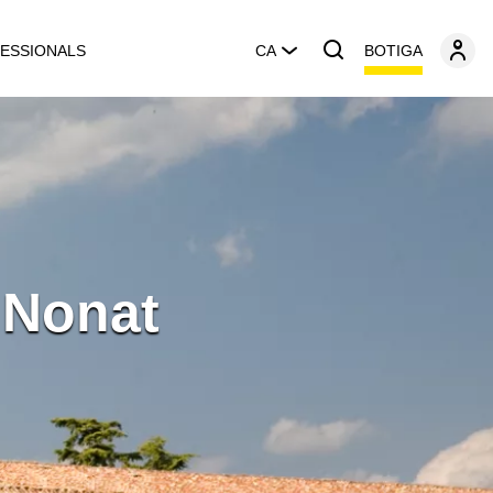
BOTIGA
ESSIONALS
CA
 Nonat