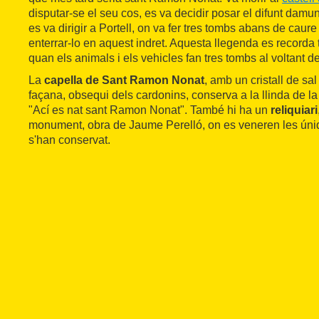
disputar-se el seu cos, es va decidir posar el difunt dam
es va dirigir a Portell, on va fer tres tombs abans de caure
enterrar-lo en aquest indret. Aquesta llegenda es recorda
quan els animals i els vehicles fan tres tombs al voltant de
La
capella de Sant Ramon Nonat
, amb un cristall de sal
façana, obsequi dels cardonins, conserva a la llinda de la 
"Ací es nat sant Ramon Nonat". També hi ha un
reliquiari
monument, obra de Jaume Perelló, on es veneren les úniq
s'han conservat.