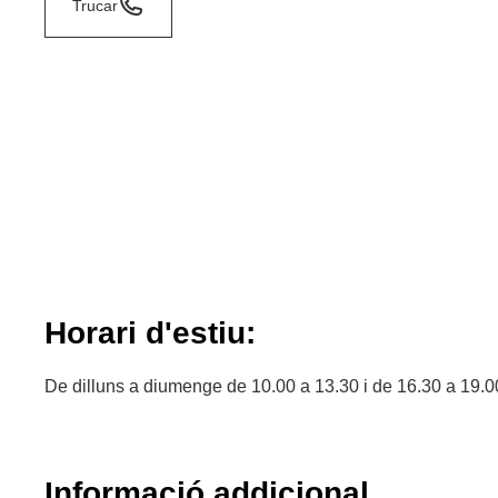
Trucar
Horari d'estiu:
De dilluns a diumenge de 10.00 a 13.30 i de 16.30 a 19.0
Informació addicional