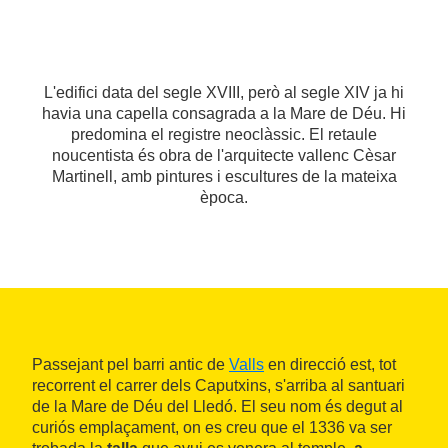
L'edifici data del segle XVIII, però al segle XIV ja hi
havia una capella consagrada a la Mare de Déu. Hi
predomina el registre neoclàssic. El retaule
noucentista és obra de l'arquitecte vallenc Cèsar
Martinell, amb pintures i escultures de la mateixa
època.
Passejant pel barri antic de
Valls
en direcció est, tot
recorrent el carrer dels Caputxins, s'arriba al santuari
de la Mare de Déu del Lledó. El seu nom és degut al
curiós emplaçament, on es creu que el 1336 va ser