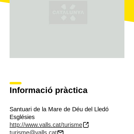
Informació pràctica
Santuari de la Mare de Déu del Lledó
Esglésies
http://www.valls.cat/turisme
turisme@valls.cat