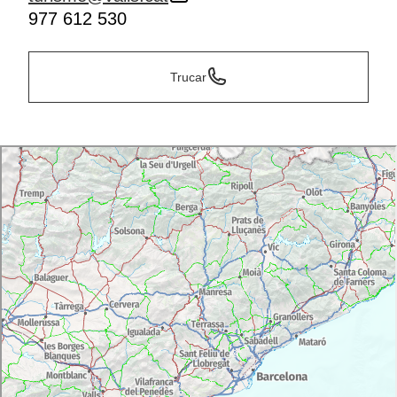
977 612 530
Trucar