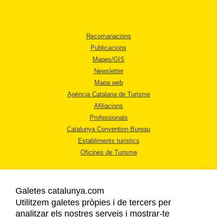
Recomanacions
Publicacions
Mapes/GIS
Newsletter
Mapa web
Agència Catalana de Turisme
Afiliacions
Professionals
Catalunya Convention Bureau
Establiments turístics
Oficines de Turisme
Galetes catalunya.com
Utilitzem galetes pròpies i de tercers per
analitzar els nostres serveis i mostrar-te