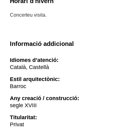
Horari d'hivern
Concerteu visita.
Informació addicional
Idiomes d’atenció:
Català, Castellà
Estil arquitectònic:
Barroc
Any creació / construcció:
segle XVIII
Titularitat:
Privat