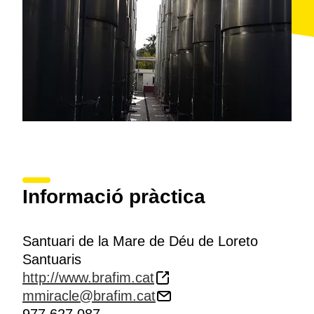
Informació pràctica
Santuari de la Mare de Déu de Loreto
Santuaris
http://www.brafim.cat
mmiracle@brafim.cat