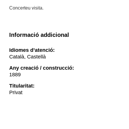
Concerteu visita.
Informació addicional
Idiomes d’atenció:
Català, Castellà
Any creació / construcció:
1889
Titularitat:
Privat