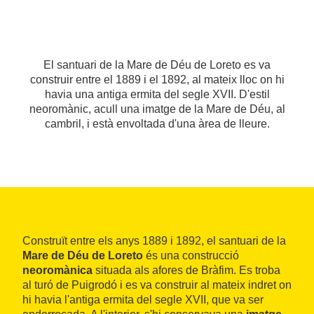
El santuari de la Mare de Déu de Loreto es va
construir entre el 1889 i el 1892, al mateix lloc on hi
havia una antiga ermita del segle XVII. D'estil
neoromànic, acull una imatge de la Mare de Déu, al
cambril, i està envoltada d'una àrea de lleure.
Construït entre els anys 1889 i 1892, el santuari de la
Mare de Déu de Loreto
és una construcció
neoromànica
situada als afores de Bràfim. Es troba
al turó de Puigrodó i es va construir al mateix indret on
hi havia l'antiga ermita del segle XVII, que va ser