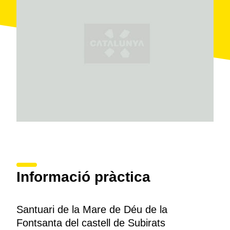
Informació pràctica
Santuari de la Mare de Déu de la
Fontsanta del castell de Subirats