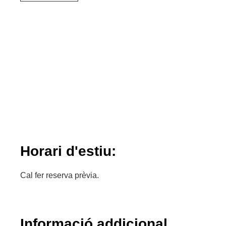
Horari d'estiu:
Cal fer reserva prèvia.
Informació addicional