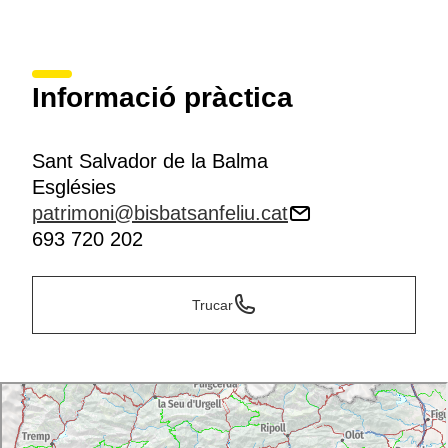
Informació pràctica
Sant Salvador de la Balma
Esglésies
patrimoni@bisbatsanfeliu.cat
693 720 202
Trucar