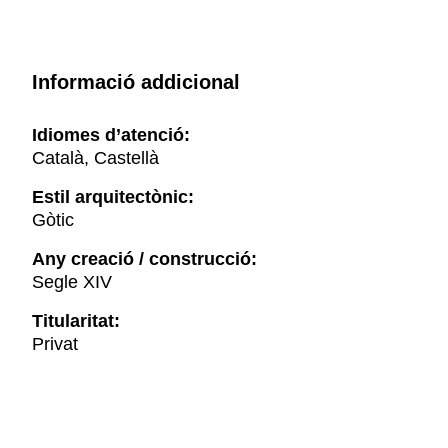
Informació addicional
Idiomes d’atenció:
Català, Castellà
Estil arquitectònic:
Gòtic
Any creació / construcció:
Segle XIV
Titularitat:
Privat