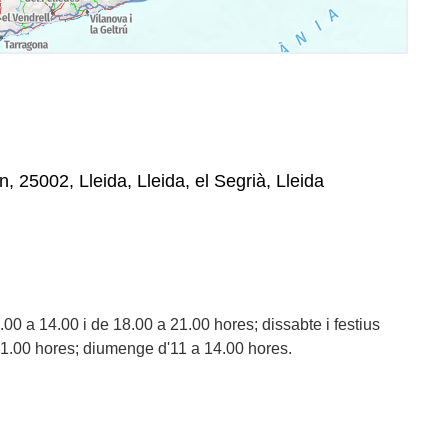
n, 25002, Lleida, Lleida, el Segrià, Lleida
00 a 14.00 i de 18.00 a 21.00 hores; dissabte i festius
21.00 hores; diumenge d'11 a 14.00 hores.