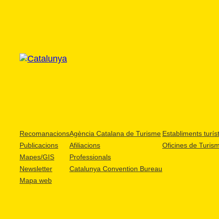
Recomanacions
Agència Catalana de Turisme
Establiments turíst
Publicacions
Afiliacions
Oficines de Turis
Mapes/GIS
Professionals
Newsletter
Catalunya Convention Bureau
Mapa web