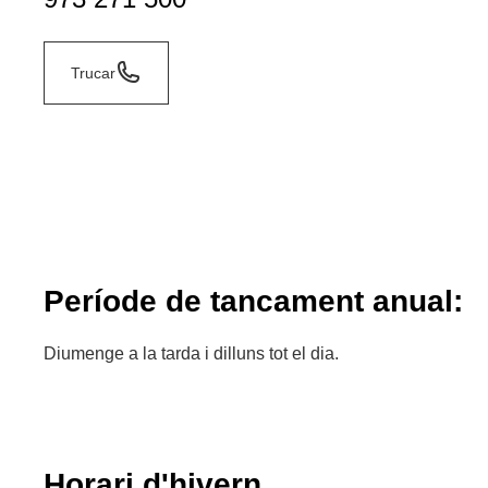
Trucar
Període de tancament anual:
Diumenge a la tarda i dilluns tot el dia.
Horari d'hivern