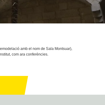
va remodelació amb el nom de Sala Montsuar),
nstitut, com ara conferències.