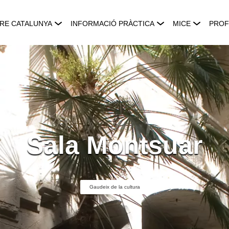
RE CATALUNYA
INFORMACIÓ PRÀCTICA
MICE
PROF
Sala Montsuar
Gaudeix de la cultura