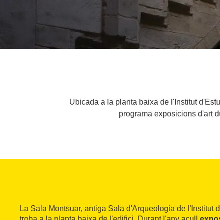
Ubicada a la planta baixa de l'Institut d'E
programa exposicions d'art du
La Sala Montsuar, antiga Sala d'Arqueologia de l'Institut d
troba a la planta baixa de l'edifici. Durant l'any acull
expos