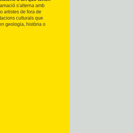
ramació s'alterna amb
 o artistes de fora de
tacions culturals que
en geologia, història o