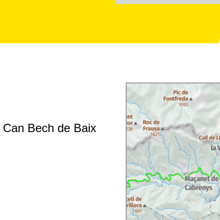
e Can Bech de Baix