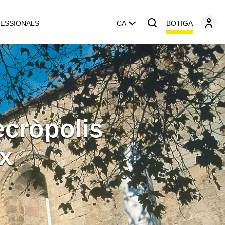
BOTIGA
ESSIONALS
CA
ecròpolis
x