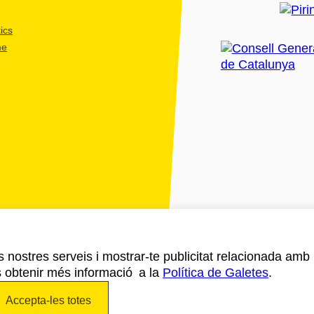
ics
me
ls nostres serveis i mostrar-te publicitat relacionada amb
s obtenir més informació a la
Política de Galetes
.
Accepta-les totes