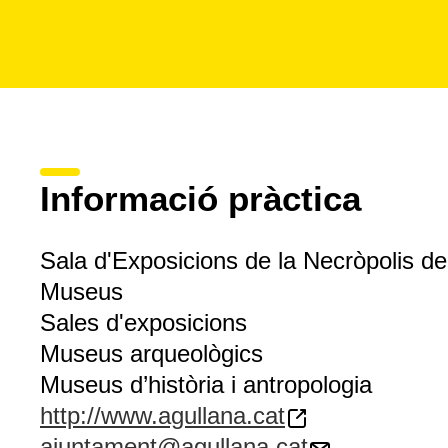
Informació pràctica
Sala d'Exposicions de la Necròpolis d
Museus
Sales d'exposicions
Museus arqueològics
Museus d’història i antropologia
http://www.agullana.cat
ajuntament@agullana.cat