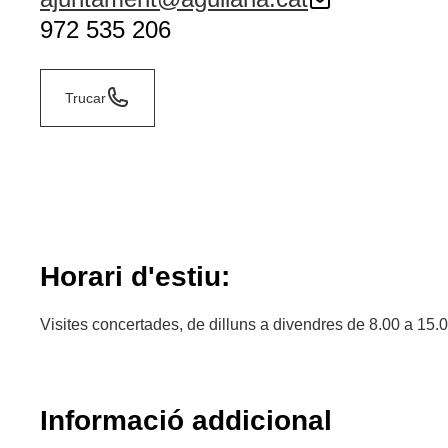
972 535 206
Trucar
Horari d'estiu:
Visites concertades, de dilluns a divendres de 8.00 a 15.
Informació addicional