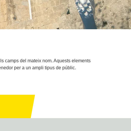
 dels camps del mateix nom. Aquests elements
enedor per a un ampli tipus de públic.