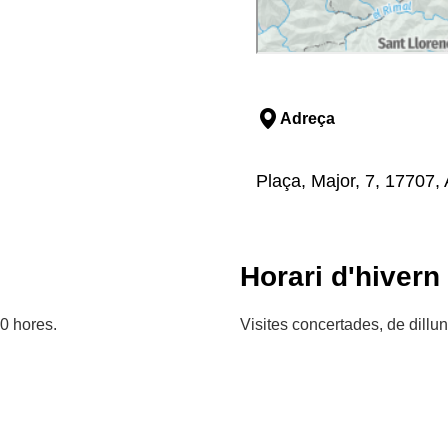
Adreça
Plaça, Major, 7, 17707, 
Horari d'hivern
00 hores.
Visites concertades, de dillu