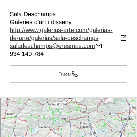
Sala Deschamps
Galeries d'art i disseny
http://www.galerias-arte.com/galerias-
de-arte/galerias/sala-deschamps
saladeschamps@eresmas.com
934 140 784
Trucar