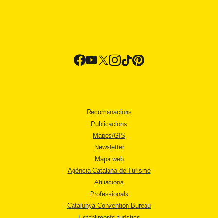
Recomanacions
Publicacions
Mapes/GIS
Newsletter
Mapa web
Agència Catalana de Turisme
Afiliacions
Professionals
Catalunya Convention Bureau
Establiments turístics