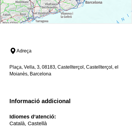
Adreça
Plaça, Vella, 3, 08183, Castellterçol, Castellterçol, el
Moianès, Barcelona
Informació addicional
Idiomes d’atenció:
Català, Castellà