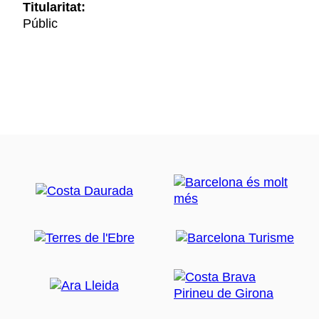
Titularitat:
Públic