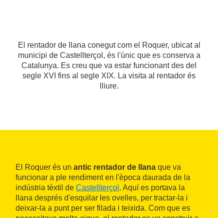
El rentador de llana conegut com el Roquer, ubicat al
municipi de Castellterçol, és l'únic que es conserva a
Catalunya. Es creu que va estar funcionant des del
segle XVI fins al segle XIX. La visita al rentador és
lliure.
El Roquer és un
antic rentador de llana
que va
funcionar a ple rendiment en l'època daurada de la
indústria tèxtil de
Castellterçol
. Aquí es portava la
llana després d'esquilar les ovelles, per tractar-la i
deixar-la a punt per ser filada i teixida. Com que es