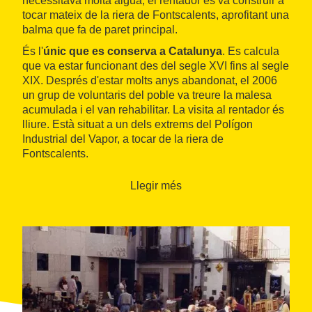
necessitava molta aigua, el rentador es va construir a
tocar mateix de la riera de Fontscalents, aprofitant una
balma que fa de paret principal.
És l'
únic que es conserva a Catalunya
. Es calcula
que va estar funcionant des del segle XVI fins al segle
XIX. Després d'estar molts anys abandonat, el 2006
un grup de voluntaris del poble va treure la malesa
acumulada i el van rehabilitar. La visita al rentador és
lliure. Està situat a un dels extrems del Polígon
Industrial del Vapor, a tocar de la riera de
Fontscalents.
Llegir més