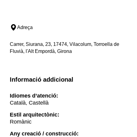
Adreça
Carrer, Siurana, 23, 17474, Vilacolum, Torroella de
Fluvià, l'Alt Empordà, Girona
Informació addicional
Idiomes d’atenció:
Català, Castellà
Estil arquitectònic:
Romànic
Any creació / construcció: