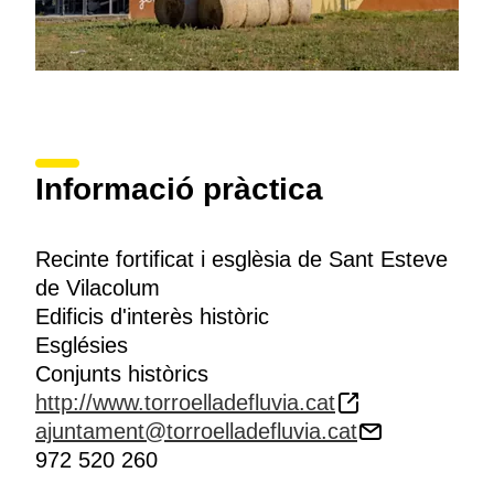
Informació pràctica
Recinte fortificat i esglèsia de Sant Esteve
de Vilacolum
Edificis d'interès històric
Esglésies
Conjunts històrics
http://www.torroelladefluvia.cat
ajuntament@torroelladefluvia.cat
972 520 260