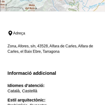
Adreça
Zona, Afores, s/n, 43528, Alfara de Carles, Alfara de
Carles, el Baix Ebre, Tarragona
Informació addicional
Idiomes d’atenció:
Català, Castellà
Estil arquitectònic: