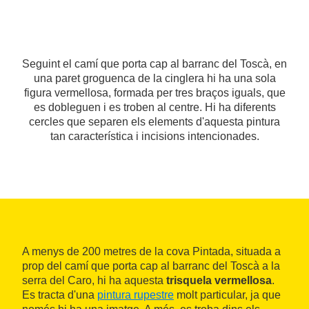
Seguint el camí que porta cap al barranc del Toscà, en
una paret groguenca de la cinglera hi ha una sola
figura vermellosa, formada per tres braços iguals, que
es dobleguen i es troben al centre. Hi ha diferents
cercles que separen els elements d'aquesta pintura
tan característica i incisions intencionades.
A menys de 200 metres de la cova Pintada, situada a
prop del camí que porta cap al barranc del Toscà a la
serra del Caro, hi ha aquesta
trisquela vermellosa
.
Es tracta d'una
pintura rupestre
molt particular, ja que