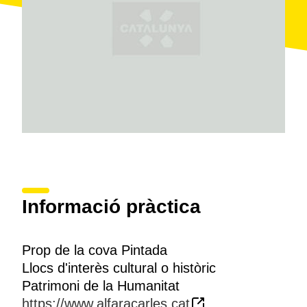
forma part del
Patrimoni Mundial de la Unesco
des
del 1998.
Informació pràctica
Prop de la cova Pintada
Llocs d'interès cultural o històric
Patrimoni de la Humanitat
https://www.alfaracarles.cat