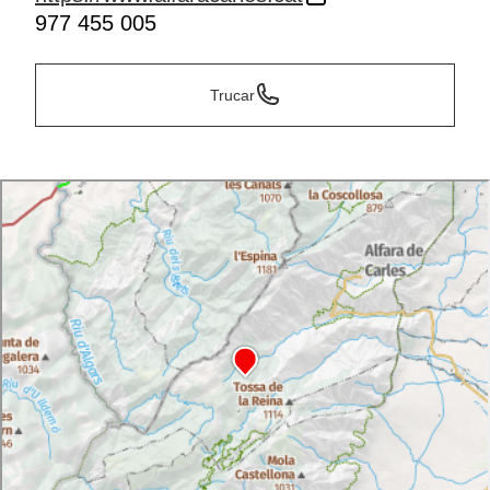
977 455 005
Trucar