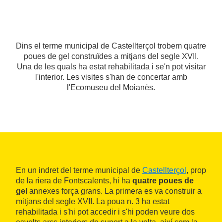
Dins el terme municipal de Castellterçol trobem quatre
poues de gel construïdes a mitjans del segle XVII.
Una de les quals ha estat rehabilitada i se'n pot visitar
l'interior. Les visites s'han de concertar amb
l'Ecomuseu del Moianès.
En un indret del terme municipal de
Castellterçol
, prop
de la riera de Fontscalents, hi ha
quatre poues de
gel
annexes força grans. La primera es va construir a
mitjans del segle XVII. La poua n. 3 ha estat
rehabilitada i s'hi pot accedir i s'hi poden veure dos