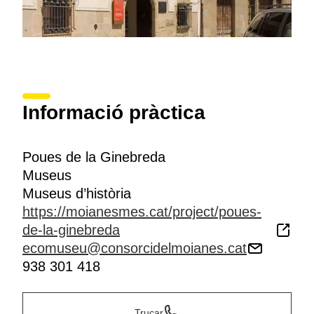
Informació pràctica
Poues de la Ginebreda
Museus
Museus d’història
https://moianesmes.cat/project/poues-
de-la-ginebreda
ecomuseu@consorcidelmoianes.cat
938 301 418
Trucar