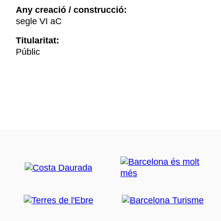
Any creació / construcció:
segle VI aC
Titularitat:
Públic