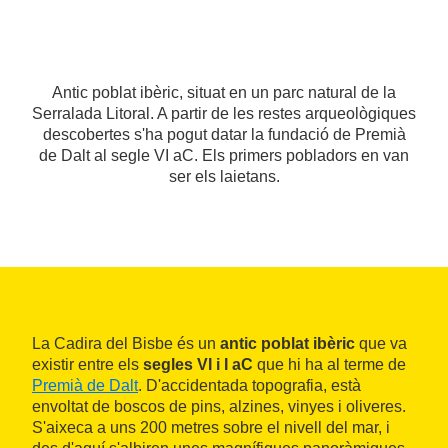
Antic poblat ibèric, situat en un parc natural de la
Serralada Litoral. A partir de les restes arqueològiques
descobertes s'ha pogut datar la fundació de Premià
de Dalt al segle VI aC. Els primers pobladors en van
ser els laietans.
La Cadira del Bisbe és un
antic poblat ibèric
que va
existir entre els
segles VI i I aC
que hi ha al terme de
Premià de Dalt
. D'accidentada topografia, està
envoltat de boscos de pins, alzines, vinyes i oliveres.
S'aixeca a uns 200 metres sobre el nivell del mar, i