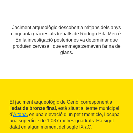
Jaciment arqueològic descobert a mitjans dels anys
cinquanta gràcies als treballs de Rodrigo Pita Mercé.
En la investigació posterior es va determinar que
produïen cervesa i que emmagatzemaven farina de
glans.
El jaciment arqueològic de Genó, corresponent a
l'
edat de bronze final
, està situat al terme municipal
d'
Aitona
, en una elevació d'un petit monticle, i ocupa
una superfície de 1.037 metres quadrats. Ha sigut
datat en algun moment del segle IX aC.