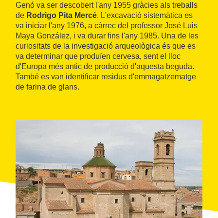
Genó va ser descobert l'any 1955 gràcies als treballs
de
Rodrigo Pita Mercé
. L'excavació sistemàtica es
va iniciar l'any 1976, a càrrec del professor José Luis
Maya González, i va durar fins l'any 1985. Una de les
curiositats de la investigació arqueològica és que es
va determinar que produïen cervesa, sent el lloc
d'Europa més antic de producció d'aquesta beguda.
També es van identificar residus d'emmagatzematge
de farina de glans.