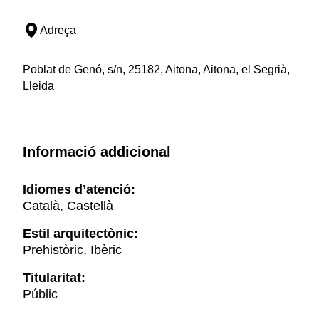
Adreça
Poblat de Genó, s/n, 25182, Aitona, Aitona, el Segrià,
Lleida
Informació addicional
Idiomes d’atenció:
Català, Castellà
Estil arquitectònic:
Prehistòric, Ibèric
Titularitat:
Públic