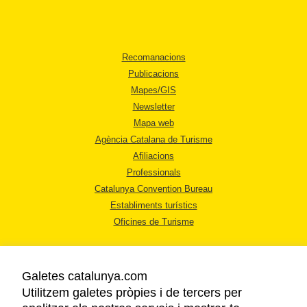
Recomanacions
Publicacions
Mapes/GIS
Newsletter
Mapa web
Agència Catalana de Turisme
Afiliacions
Professionals
Catalunya Convention Bureau
Establiments turístics
Oficines de Turisme
Galetes catalunya.com
Utilitzem galetes pròpies i de tercers per