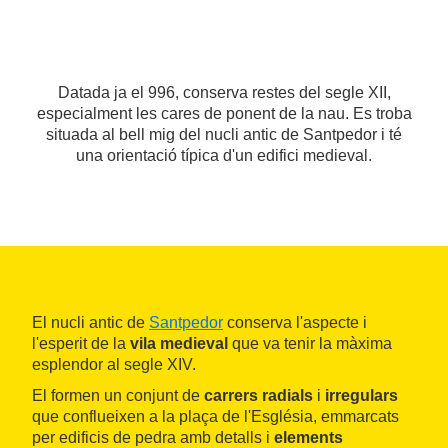
Datada ja el 996, conserva restes del segle XII,
especialment les cares de ponent de la nau. Es troba
situada al bell mig del nucli antic de Santpedor i té
una orientació típica d'un edifici medieval.
El nucli antic de
Santpedor
conserva l'aspecte i
l'esperit de la
vila medieval
que va tenir la màxima
esplendor al segle XIV.
El formen un conjunt de
carrers radials
i
irregulars
que conflueixen a la plaça de l'Església, emmarcats
per edificis de pedra amb detalls i
elements