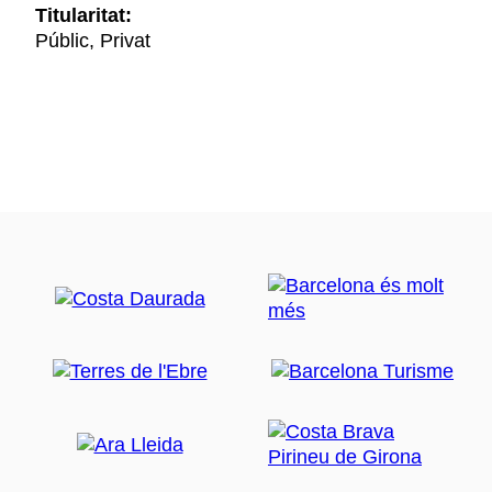
Titularitat:
Públic, Privat