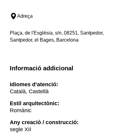
Adreça
Plaça, de l'Església, s/n, 08251, Santpedor,
Santpedor, el Bages, Barcelona
Informació addicional
Idiomes d’atenció:
Català, Castellà
Estil arquitectònic:
Romànic
Any creació / construcció:
segle XII