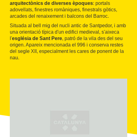
arquitectònics de diverses èpoques
: portals
adovellats, finestres romàniques, finestrals gòtics,
arcades del renaixement i balcons del Barroc.
Situada al bell mig del nucli antic de Santpedor, i amb
una orientació típica d'un edifici medieval, s'aixeca
l'
església de Sant Pere
, patró de la vila des del seu
origen. Apareix mencionada el 996 i conserva restes
del segle XII, especialment les cares de ponent de la
nau.