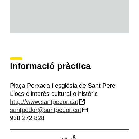
Informació pràctica
Plaça Porxada i església de Sant Pere
Llocs d'interès cultural o històric
http://www.santpedor.cat
santpedor@santpedor.cat
938 272 828
Trucar