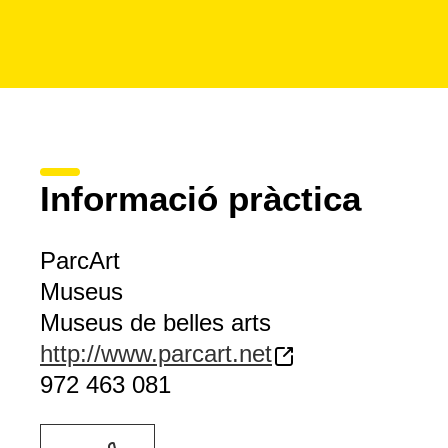
Informació pràctica
ParcArt
Museus
Museus de belles arts
http://www.parcart.net
972 463 081