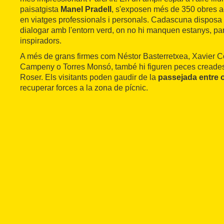
paisatgista
Manel Pradell
, s'exposen més de 350 obres a
en viatges professionals i personals. Cadascuna disposa 
dialogar amb l'entorn verd, on no hi manquen estanys, par
inspiradors.
A més de grans firmes com Néstor Basterretxea, Xavier C
Campeny o Torres Monsó, també hi figuren peces creade
Roser. Els visitants poden gaudir de la
passejada entre o
recuperar forces a la zona de pícnic.