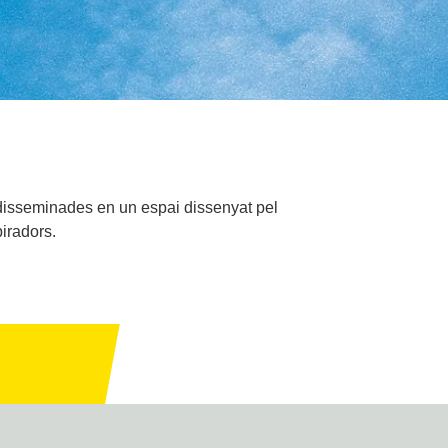
n disseminades en un espai dissenyat pel
piradors.