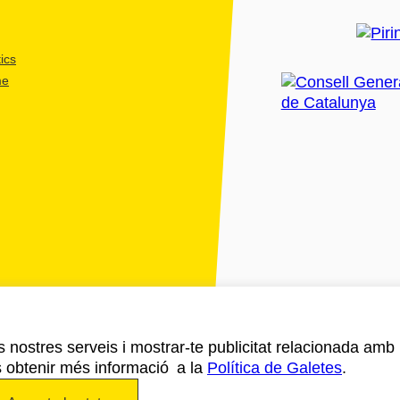
ics
me
ls nostres serveis i mostrar-te publicitat relacionada amb
s obtenir més informació a la
Política de Galetes
.