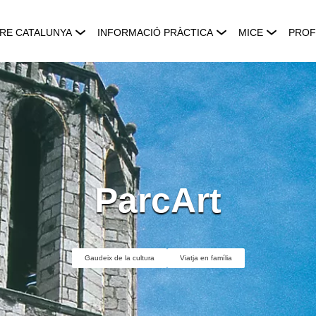
RE CATALUNYA
INFORMACIÓ PRÀCTICA
MICE
PROF
ParcArt
Gaudeix de la cultura
Viatja en família