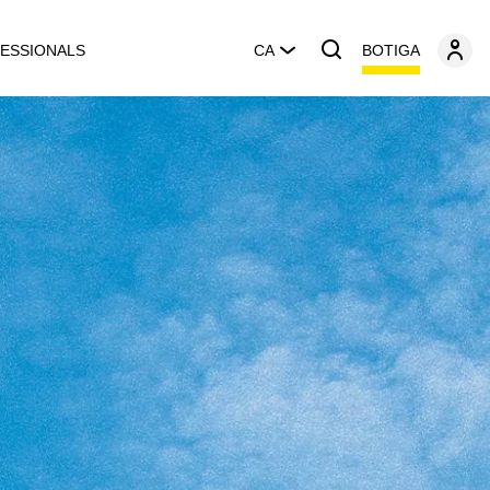
BOTIGA
ESSIONALS
CA