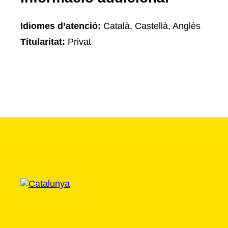
Idiomes d’atenció:
Català, Castellà, Anglès
Titularitat:
Privat