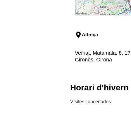
Adreça
Veïnat, Matamala, 8, 17
Gironès, Girona
Horari d'hivern
Visites concertades.