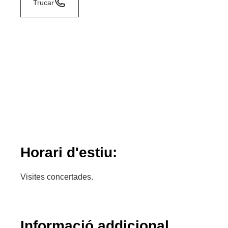
Trucar
Horari d'estiu:
Visites concertades.
Informació addicional