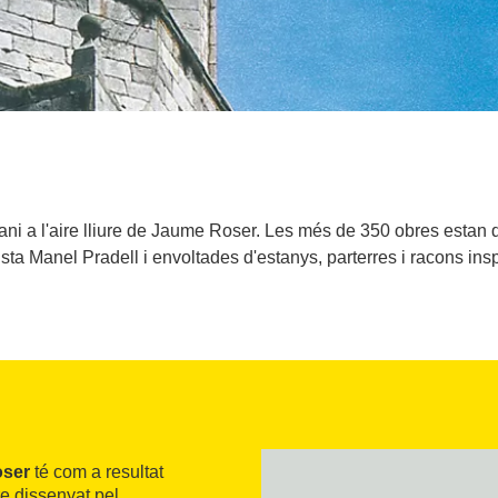
rani a l'aire lliure de Jaume Roser. Les més de 350 obres esta
sta Manel Pradell i envoltades d'estanys, parterres i racons ins
ser
té com a resultat
re dissenyat pel