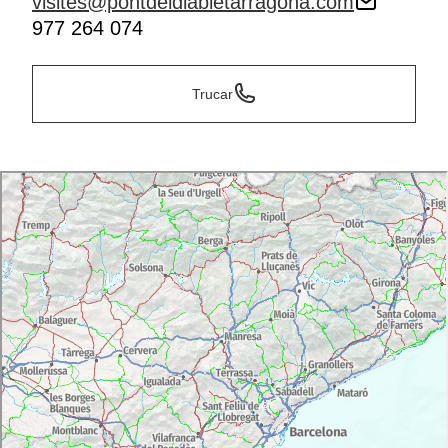
visites@pontdeldiabletarragona.com
977 264 074
Trucar