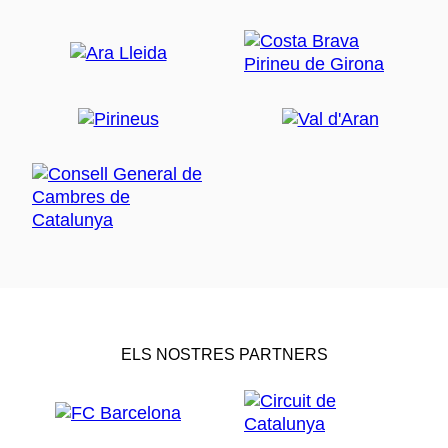
ELS NOSTRES PARTNERS