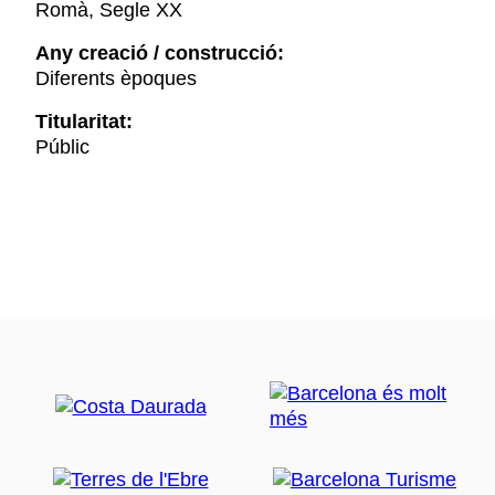
Romà, Segle XX
Any creació / construcció:
Diferents èpoques
Titularitat:
Públic