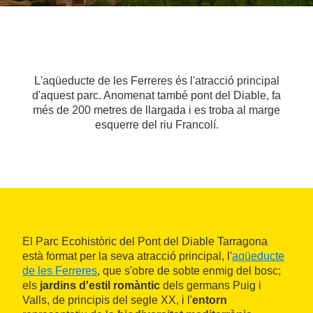
L'aqüeducte de les Ferreres és l'atracció principal
d'aquest parc. Anomenat també pont del Diable, fa
més de 200 metres de llargada i es troba al marge
esquerre del riu Francolí.
El Parc Ecohistòric del Pont del Diable Tarragona
està format per la seva atracció principal, l'
aqüeducte
de les Ferreres
, que s'obre de sobte enmig del bosc;
els
jardins d'estil romàntic
dels germans Puig i
Valls, de principis del segle XX, i l'
entorn