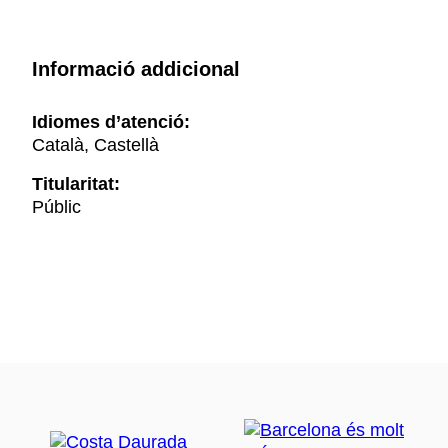
Informació addicional
Idiomes d’atenció:
Català, Castellà
Titularitat:
Públic