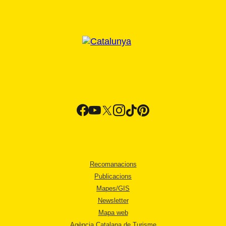
Recomanacions
Publicacions
Mapes/GIS
Newsletter
Mapa web
Agència Catalana de Turisme