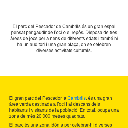
El parc del Pescador de Cambrils és un gran espai
pensat per gaudir de l'oci o el repòs. Disposa de tres
àrees de jocs per a nens de diferents edats i també hi
ha un auditori i una gran plaça, on se celebren
diverses activitats culturals.
El gran parc del Pescador, a
Cambrils
, és una gran
àrea verda destinada a l'oci i al descans dels
habitants i visitants de la població. En total, ocupa una
zona de més 20.000 metres quadrats.
El parc és una zona idònia per celebrar-hi diverses