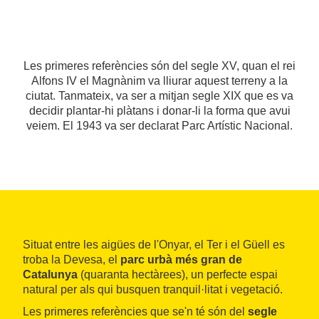
Les primeres referències són del segle XV, quan el rei
Alfons IV el Magnànim va lliurar aquest terreny a la
ciutat. Tanmateix, va ser a mitjan segle XIX que es va
decidir plantar-hi plàtans i donar-li la forma que avui
veiem. El 1943 va ser declarat Parc Artístic Nacional.
Situat entre les aigües de l'Onyar, el Ter i el Güell es
troba la Devesa, el
parc urbà més gran de
Catalunya
(quaranta hectàrees), un perfecte espai
natural per als qui busquen tranquil·litat i vegetació.
Les primeres referències que se'n té són del
segle