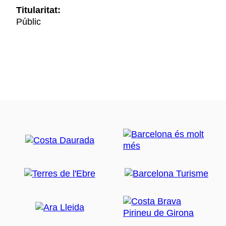
Titularitat:
Públic