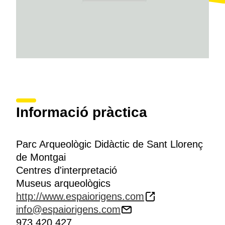
Informació pràctica
Parc Arqueològic Didàctic de Sant Llorenç
de Montgai
Centres d'interpretació
Museus arqueològics
http://www.espaiorigens.com
info@espaiorigens.com
973 420 427