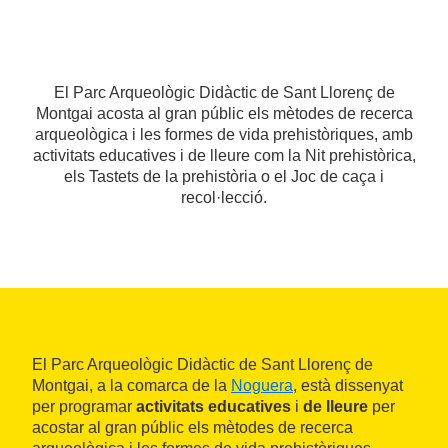
El Parc Arqueològic Didàctic de Sant Llorenç de
Montgai acosta al gran públic els mètodes de recerca
arqueològica i les formes de vida prehistòriques, amb
activitats educatives i de lleure com la Nit prehistòrica,
els Tastets de la prehistòria o el Joc de caça i
recol·lecció.
El Parc Arqueològic Didàctic de Sant Llorenç de
Montgai, a la comarca de la
Noguera
, està dissenyat
per programar
activitats educatives
i
de lleure
per
acostar al gran públic els mètodes de recerca