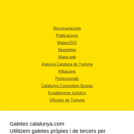
Recomanacions
Publicacions
Mapes/GIS
Newsletter
Mapa web
Agència Catalana de Turisme
Afiliacions
Professionals
Catalunya Convention Bureau
Establiments turístics
Oficines de Turisme
Galetes catalunya.com
Utilitzem galetes pròpies i de tercers per