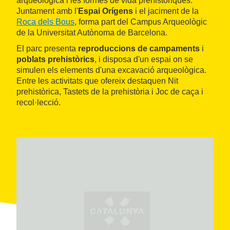
arqueològica i les formes de vida prehistòriques.
Juntament amb l'
Espai Orígens
i el jaciment de la
Roca dels Bous
, forma part del Campus Arqueològic
de la Universitat Autònoma de Barcelona.
El parc presenta
reproduccions de campaments
i
poblats prehistòrics
, i disposa d'un espai on se
simulen els elements d'una excavació arqueològica.
Entre les activitats que ofereix destaquen Nit
prehistòrica, Tastets de la prehistòria i Joc de caça i
recol·lecció.