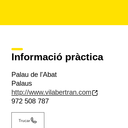
Informació pràctica
Palau de l'Abat
Palaus
http://www.vilabertran.com
972 508 787
Trucar