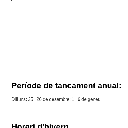
Període de tancament anual:
Dilluns; 25 i 26 de desembre; 1 i 6 de gener.
Horari d'hivern