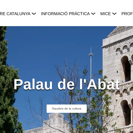
RE CATALUNYA
INFORMACIÓ PRÀCTICA
MICE
PROF
Palau de l'Abat
Gaudeix de la cultura