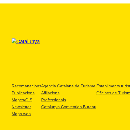
Recomanacions
Agència Catalana de Turisme
Establiments turíst
Publicacions
Afiliacions
Oficines de Turis
Mapes/GIS
Professionals
Newsletter
Catalunya Convention Bureau
Mapa web