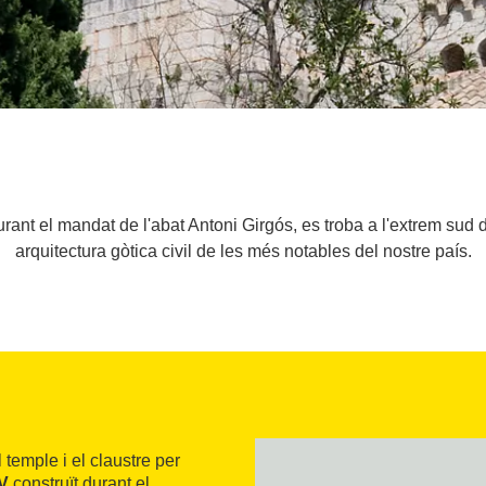
durant el mandat de l'abat Antoni Girgós, es troba a l'extrem su
arquitectura gòtica civil de les més notables del nostre país.
l temple i el claustre per
V
construït durant el