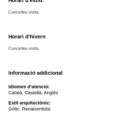
Horari d'estiu:
Concerteu visita.
Horari d'hivern
Concerteu visita.
Informació addicional
Idiomes d’atenció:
Català, Castellà, Anglès
Estil arquitectònic:
Gòtic, Renaixentista