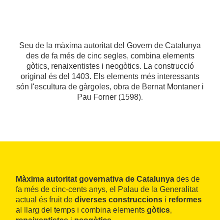
Seu de la màxima autoritat del Govern de Catalunya
des de fa més de cinc segles, combina elements
gòtics, renaixentistes i neogòtics. La construcció
original és del 1403. Els elements més interessants
són l'escultura de gàrgoles, obra de Bernat Montaner i
Pau Forner (1598).
Màxima autoritat governativa de Catalunya
des de
fa més de cinc-cents anys, el Palau de la Generalitat
actual és fruit de
diverses construccions
i
reformes
al llarg del temps i combina elements
gòtics
,