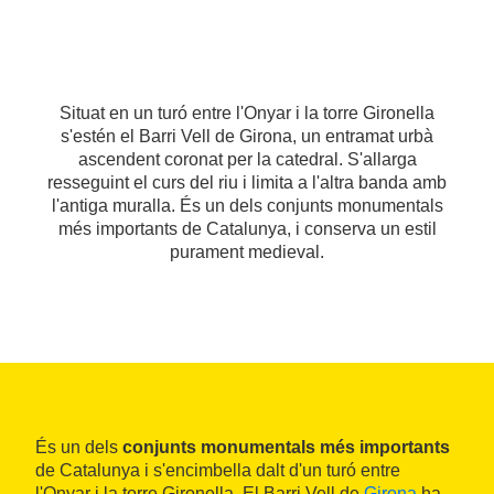
Situat en un turó entre l'Onyar i la torre Gironella
s'estén el Barri Vell de Girona, un entramat urbà
ascendent coronat per la catedral. S'allarga
resseguint el curs del riu i limita a l'altra banda amb
l'antiga muralla. És un dels conjunts monumentals
més importants de Catalunya, i conserva un estil
purament medieval.
És un dels
conjunts monumentals més importants
de Catalunya i s'encimbella dalt d'un turó entre
l'Onyar i la torre Gironella. El Barri Vell de
Girona
ha