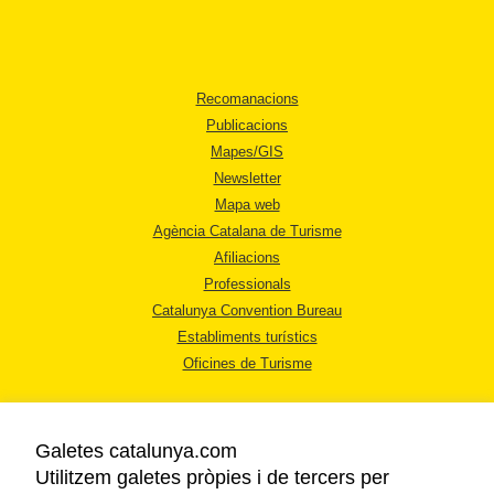
Recomanacions
Publicacions
Mapes/GIS
Newsletter
Mapa web
Agència Catalana de Turisme
Afiliacions
Professionals
Catalunya Convention Bureau
Establiments turístics
Oficines de Turisme
Galetes catalunya.com
Utilitzem galetes pròpies i de tercers per