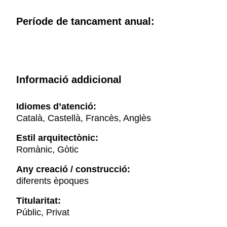
Període de tancament anual:
Informació addicional
Idiomes d’atenció:
Català, Castellà, Francès, Anglès
Estil arquitectònic:
Romànic, Gòtic
Any creació / construcció:
diferents èpoques
Titularitat:
Públic, Privat