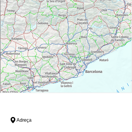
Adreça