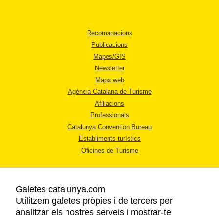
Recomanacions
Publicacions
Mapes/GIS
Newsletter
Mapa web
Agència Catalana de Turisme
Afiliacions
Professionals
Catalunya Convention Bureau
Establiments turístics
Oficines de Turisme
Galetes catalunya.com
Utilitzem galetes pròpies i de tercers per
analitzar els nostres serveis i mostrar-te